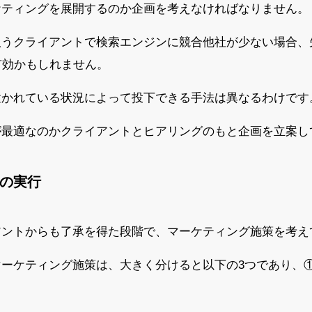
ケティングを展開するのか企画を考えなければなりません。
扱うクライアントで検索エンジンに競合他社が少ない場合、
有効かもしれません。
置かれている状況によって投下できる手法は異なるわけです
が最適なのかクライアントとヒアリングのもと企画を立案し
策の実行
アントからも了承を得た段階で、マーケティング施策を考え
マーケティング施策は、大きく分けると以下の3つであり、