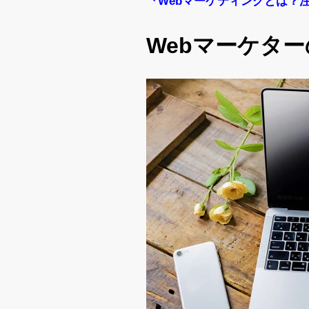
『Webマーケティングとは？
Webマーケタ