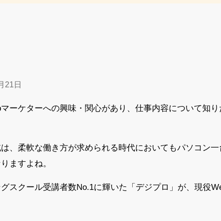
月21日
bマーケターへの興味・関心があり、仕事内容について知
域は、柔軟な働き方が求められる時代においてもパソコン
なりますよね。
ングスクール受講者数No.1に輝いた「デジプロ」が、現役W