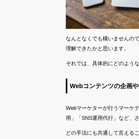
なんとなくでも構いませんので
理解できたかと思います。
それでは、具体的にどのよう
Webコンテンツの企画
Webマーケターが行うマーケティング
用」「SNS運用代行」など、
どの手法にも共通して言える