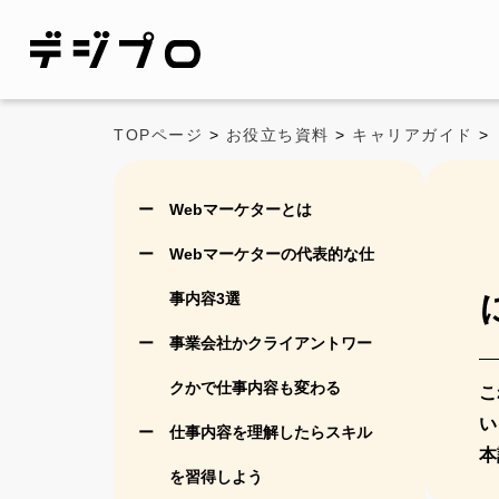
TOPページ
>
お役立ち資料
>
キャリアガイド
>
Webマーケターとは
Webマーケターの代表的な仕
事内容3選
事業会社かクライアントワー
クかで仕事内容も変わる
こ
い
仕事内容を理解したらスキル
本
を習得しよう