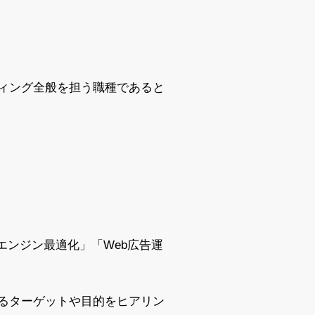
ティング全般を担う職種であると
）＝検索エンジン最適化」「Web広告運
るターゲットや目的をヒアリン