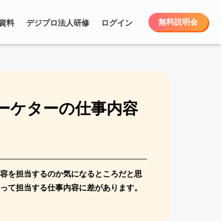
無料説明会
資料
デジプロ法人研修
ログイン
マーケターの仕事内容
内容を担当するのか気になるところだと思
よって担当する仕事内容に差があります。