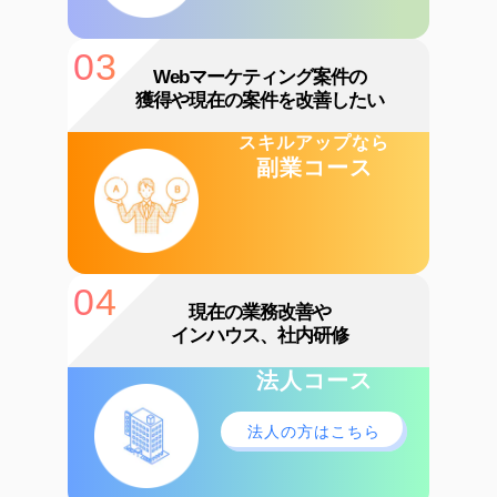
03
Webマーケティング案件の
獲得や現在の案件を改善したい
スキルアップなら
副業コース
04
現在の業務改善や
インハウス、社内研修
法人コース
法人の方はこちら