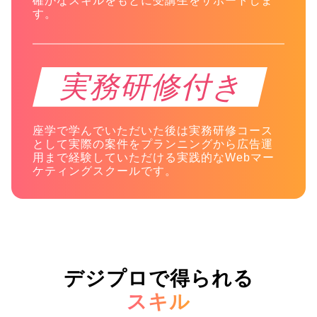
確かなスキルをもとに受講生をサポートしま
す。
実務研修付き
座学で学んでいただいた後は実務研修コース
として実際の案件を
プランニングから広告運
用まで経験していただける
実践的なWebマー
ケティングスクールです。
デジプロで得られる
スキル