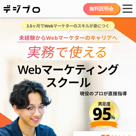
無料説明会