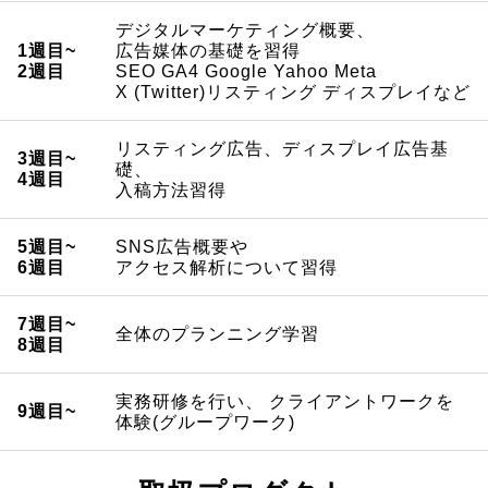
デジタルマーケティング概要、
1週目~
広告媒体の基礎を習得
2週目
SEO GA4 Google Yahoo Meta
X (Twitter)
リスティング ディスプレイなど
リスティング広告、ディスプレイ広告基
3週目~
礎、
4週目
入稿方法習得
5週目~
SNS広告概要や
6週目
アクセス解析について習得
7週目~
全体のプランニング学習
8週目
実務研修を行い、 クライアントワークを
9週目~
体験(グループワーク)