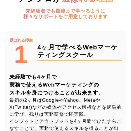
未経験者でも最後まで学べるように
様々なサポートをご用意しております
選ばれる理由
1
4ヶ月で学べるWebマーケ
ティングスクール
未経験でも4ヶ月で
実務で使える
Webマーケティングの
スキルを身につけることが出来ます。
最初の2ヶ月はGoogleやYahoo、Metaや
X(Twitter)などの媒体やアクセス解析などを網羅的
に学び、残りは実務研修で即実践。
インプットとアウトプットを4ヶ月間でひたすらこ
なすことで、実務で使えるスキルを得ることが出