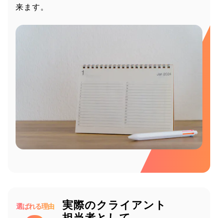
来ます。
実際のクライアント
選ばれる理由
担当者として