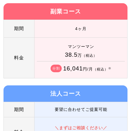
副業コース
期間
4ヶ月
マンツーマン
38.5
万
（税込）
料金
16,041
分割
円/月
※
（税込）
法人コース
期間
要望に合わせてご提案可能
＼まずはご相談ください／