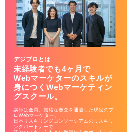
デジプロとは
未経験者でも4ヶ月で
Webマーケターのスキルが
身につく
Webマーケティン
グスクール。
講師は全員、厳格な審査を通過した現役のプ
ロWebマーケター。
日本リスキリングコンソーシアムのリスキリ
ングパートナーで