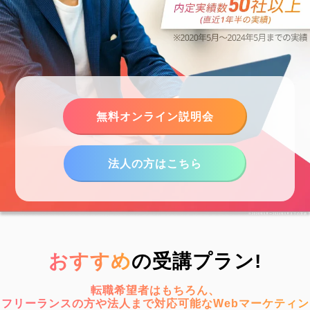
無料オンライン説明会
法人の方はこちら
※2020年5月〜2024年5月までの実績
おすすめ
の受講プラン!
転職希望者はもちろん、
フリーランスの方や法人まで対応可能なWebマーケティン