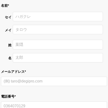
名前*
セイ
メイ
姓
名
メールアドレス*
電話番号*