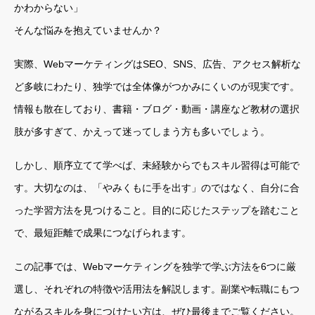
かわからない」
そんな悩みを抱えていませんか？
実際、WebマーケティングはSEO、SNS、広告、アクセス解析な
ど多岐にわたり、独学では全体像がつかみにくいのが現実です。
情報も散在しており、書籍・ブログ・動画・講座など教材の選択
肢が多すぎて、かえって迷ってしまう方も多いでしょう。
しかし、順序立てて学べば、未経験からでもスキル習得は可能で
す。大切なのは、「やみくもに手を出す」のではなく、自分に合
った学習方法を見つけること。目的に応じたステップを踏むこと
で、最短距離で成果につなげられます。
この記事では、Webマーケティングを独学で学ぶ方法を6つに厳
選し、それぞれの特徴や活用法を解説します。副業や転職にもつ
ながるスキルを身につけたい方は、ぜひ最後までご覧ください。