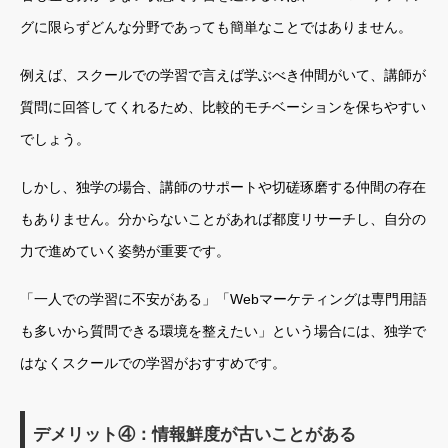
グに限らずどんな分野であっても簡単なことではありません。
例えば、スクールでの学習で言えば学ぶべき仲間がいて、講師が
質問に回答してくれるため、比較的モチベーションを保ちやすい
でしょう。
しかし、独学の場合、講師のサポートや切磋琢磨する仲間の存在
もありません。分からないことがあれば都度リサーチし、自分の
力で進めていく姿勢が重要です。
「一人での学習に不安がある」「Webマーケティングは専門用語
も多いから質問できる環境を整えたい」という場合には、独学で
はなくスクールでの学習がおすすめです。
デメリット④：情報鮮度が古いことがある