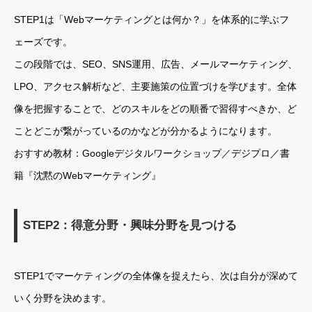
STEP1は「Webマーケティングとは何か？」を体系的に学ぶフ
ェーズです。
この段階では、SEO、SNS運用、広告、メールマーケティング、
LPO、アクセス解析など、主要施策の位置づけを学びます。全体
像を把握することで、どのスキルをどの順番で習得すべきか、ど
ことどこが繋がっているのかなどが分かるようになります。
おすすめ教材：Googleデジタルワークショップ／デジプロ／書
籍『沈黙のWebマーケティング』
STEP2：得意分野・興味分野を見つける
STEP1でマーケティングの全体像を捉えたら、次は自分が深めて
いく分野を決めます。