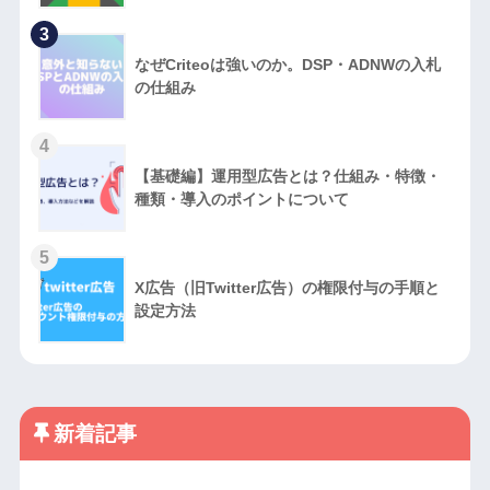
3
なぜCriteoは強いのか。DSP・ADNWの入札
の仕組み
4
【基礎編】運用型広告とは？仕組み・特徴・
種類・導入のポイントについて
5
X広告（旧Twitter広告）の権限付与の手順と
設定方法
新着記事