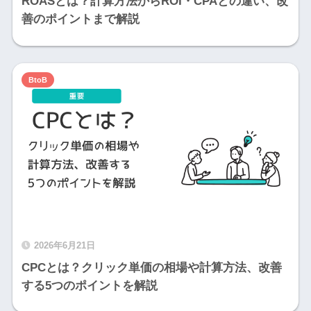
ROASとは？計算方法からROI・CPAとの違い、改
善のポイントまで解説
BtoB
2026年6月21日
CPCとは？クリック単価の相場や計算方法、改善
する5つのポイントを解説