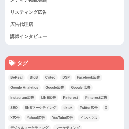
メディア掲載実績
リスティング広告
広告代理店
講師インタビュー
タグ
BeReal
BtoB
Criteo
DSP
Facebook広告
Google Analytics
Google広告
Google 広告
Instagram広告
LINE広告
Pinterest
Pinterest広告
SEO
SNSマーケティング
tiktok
Twitter広告
X
X広告
Yahoo!広告
YouTube広告
インハウス
デジタルマーケティング
マーケティング