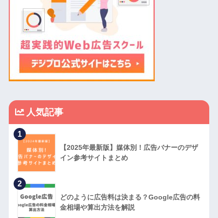
人気記事
1
【2025年最新版】媒体別！広告バナーのデザ
イン参考サイトまとめ
2
どのように広告料は決まる？Google広告の料
金相場や算出方法を解説