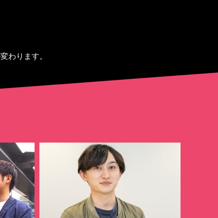
が変わります。
？