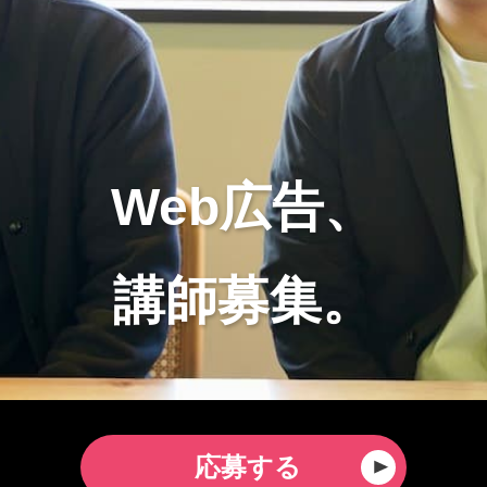
Web広告、
講師募集。
応募する