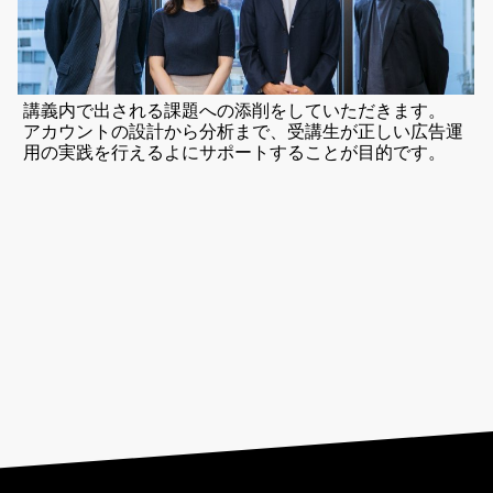
講義内で出される課題への添削をしていただきます。
アカウントの設計から分析まで、受講生が正しい広告運
用の実践を行えるよにサポートすることが目的です。