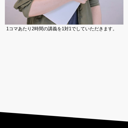
1コマあたり2時間の講義を1対1でしていただきます。