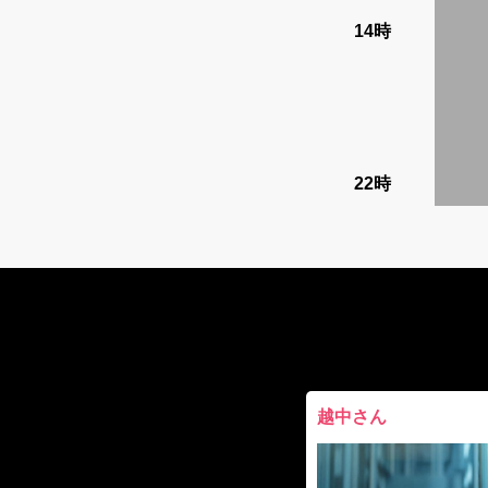
14時
22時
越中さん