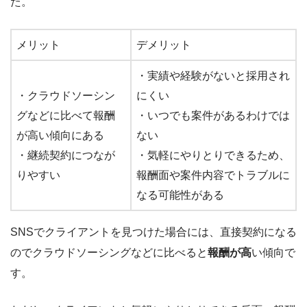
た。
メリット
デメリット
・実績や経験がないと採用され
・クラウドソーシン
にくい
グなどに比べて報酬
・いつでも案件があるわけでは
が高い傾向にある
ない
・継続契約につなが
・気軽にやりとりできるため、
りやすい
報酬面や案件内容でトラブルに
なる可能性がある
SNSでクライアントを見つけた場合には、直接契約になる
のでクラウドソーシングなどに比べると
報酬が高
い傾向で
す。