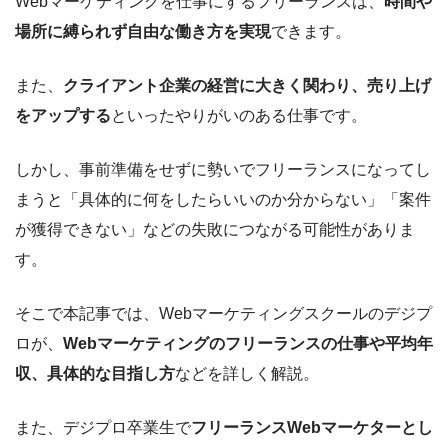
Webマーケティングを仕事にするフリーランスは、
時間や
場所に縛られず自由な働き方を実現
できます。
また、
クライアント企業の経営に大きく関わり、売り上げ
をアップする
といったやりがいのある仕事です。
しかし、事前準備をせずに勢いでフリーランスになってし
まうと「具体的に何をしたらいいのか分からない」「案件
が獲得できない」などの失敗につながる可能性がありま
す。
そこで本記事では、Webマーケティングスクールのデジプ
ロが、
Webマーケティングのフリーランスの仕事や平均年
収、具体的な目指し方
などを詳しく解説。
また、デジプロ卒業生で
フリーランスWebマーケターとし