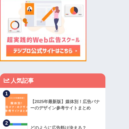
人気記事
1
【2025年最新版】媒体別！広告バナ
ーのデザイン参考サイトまとめ
2
どのように広告料は決まる？