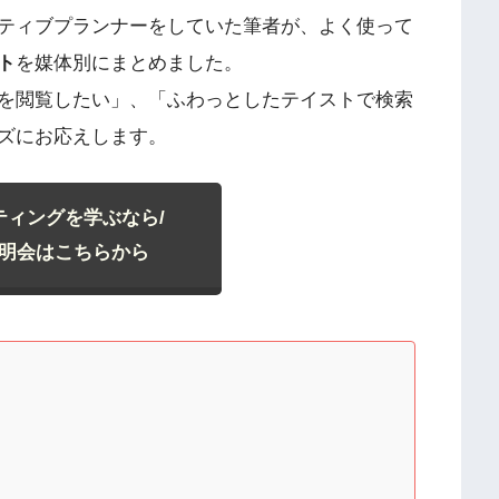
ティブプランナーをしていた筆者が、よく使って
ト
を媒体別にまとめました。
を閲覧したい」、「ふわっとしたテイストで検索
ズにお応えします。
ケティングを学ぶなら/
明会はこちらから