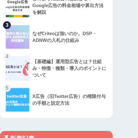
Google広告の料金相場や算出方法
を解説
3
なぜCriteoは強いのか。DSP・
ADNWの入札の仕組み
4
【基礎編】運用型広告とは？仕組
み・特徴・種類・導入のポイントに
ついて
5
X広告（旧Twitter広告）の権限付与
の手順と設定方法