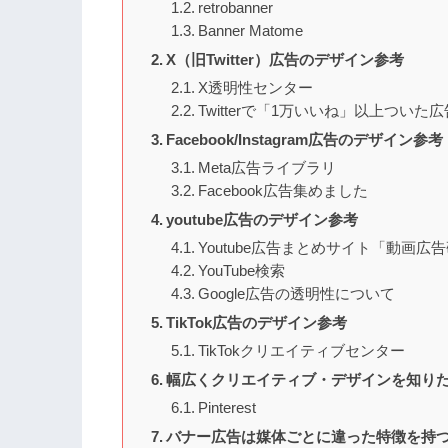
retrobanner
Banner Matome
X（旧Twitter）広告のデザイン参考
X透明性センター
Twitterで「1万いいね」以上つ
Facebook/Instagram広告のデザイン参考
Meta広告ライブラリ
Facebook広告集めました
youtube広告のデザイン参考
Youtube広告まとめサイト「動画広
YouTube検索
Google広告の透明性について
TikTok広告のデザイン参考
TikTokクリエイティブセンター
幅広くクリエイティブ・デザインを知り
Pinterest
バナー広告は媒体ごとに違った特徴を持