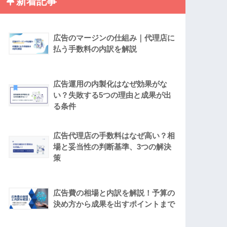
新着記事
広告のマージンの仕組み｜代理店に
払う手数料の内訳を解説
広告運用の内製化はなぜ効果がな
い？失敗する5つの理由と成果が出
る条件
広告代理店の手数料はなぜ高い？相
場と妥当性の判断基準、3つの解決
策
広告費の相場と内訳を解説！予算の
決め方から成果を出すポイントまで