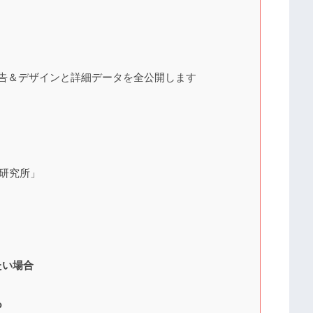
いた広告＆デザインと詳細データを全公開します
告研究所」
たい場合
つ