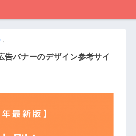
グ
！広告バナーのデザイン参考サイ