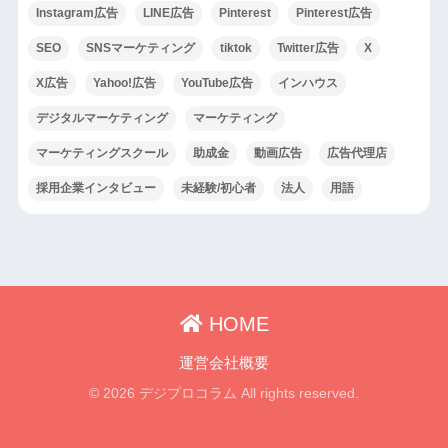
Instagram広告
LINE広告
Pinterest
Pinterest広告
SEO
SNSマーケティング
tiktok
Twitter広告
X
X広告
Yahoo!広告
YouTube広告
インハウス
デジタルマーケティング
マーケティング
マーケティングスクール
助成金
動画広告
広告代理店
採用企業インタビュー
未経験/初心者
法人
用語
HOME
運営会社概要
© 2026 デジプロコラム All rights reserved.