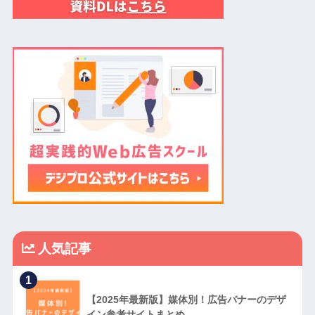
人気記事
1
【2025年最新版】媒体別！広告バナーのデザ
イン参考サイトまとめ