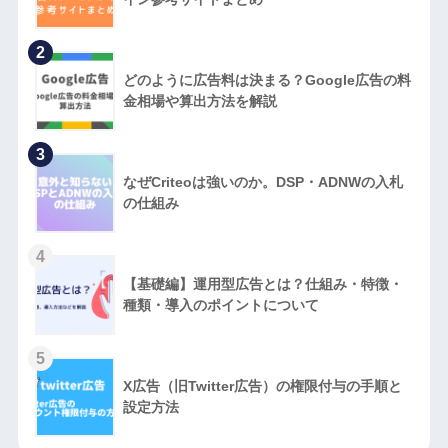
2
どのように広告料は決まる？Google広告の料
金相場や算出方法を解説
3
なぜCriteoは強いのか。DSP・ADNWの入札
の仕組み
4
【基礎編】運用型広告とは？仕組み・特徴・
種類・導入のポイントについて
5
X広告（旧Twitter広告）の権限付与の手順と
設定方法