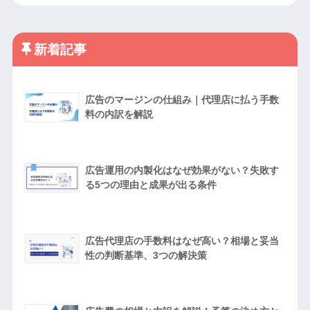
新着記事
広告のマージンの仕組み｜代理店に払う手数
料の内訳を解説
広告運用の内製化はなぜ効果がない？失敗す
る5つの理由と成果が出る条件
広告代理店の手数料はなぜ高い？相場と妥当
性の判断基準、3つの解決策