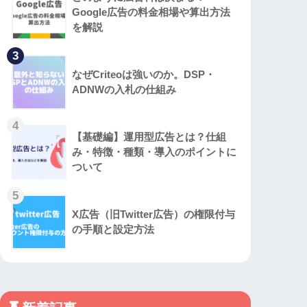
Google広告の料金相場や算出方法
を解説
3
なぜCriteoは強いのか。DSP・
ADNWの入札の仕組み
4
【基礎編】運用型広告とは？仕組
み・特徴・種類・導入のポイントに
ついて
5
X広告（旧Twitter広告）の権限付与
の手順と設定方法