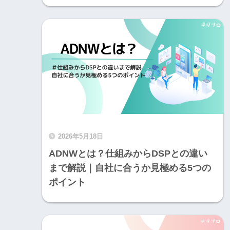
2026年5月18日
ADNWとは？仕組みからDSPとの違い
まで解説｜自社に合うか見極める5つの
ポイント