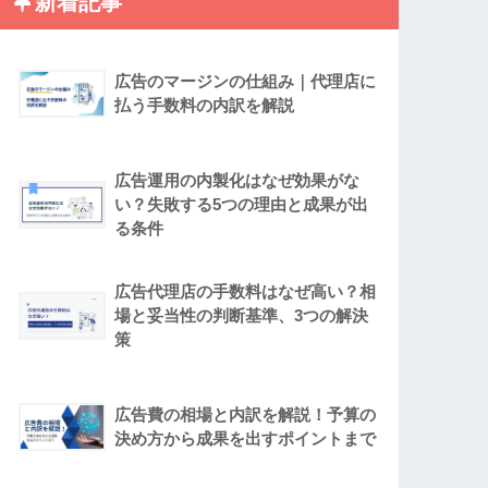
新着記事
広告のマージンの仕組み｜代理店に
払う手数料の内訳を解説
広告運用の内製化はなぜ効果がな
い？失敗する5つの理由と成果が出
る条件
広告代理店の手数料はなぜ高い？相
場と妥当性の判断基準、3つの解決
策
広告費の相場と内訳を解説！予算の
決め方から成果を出すポイントまで