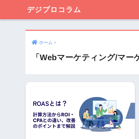
デジプロコラム
ホーム
「Webマーケティング/マ