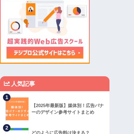
人気記事
1
【2025年最新版】媒体別！広告バナ
ーのデザイン参考サイトまとめ
2
どのように広告料は決まる？