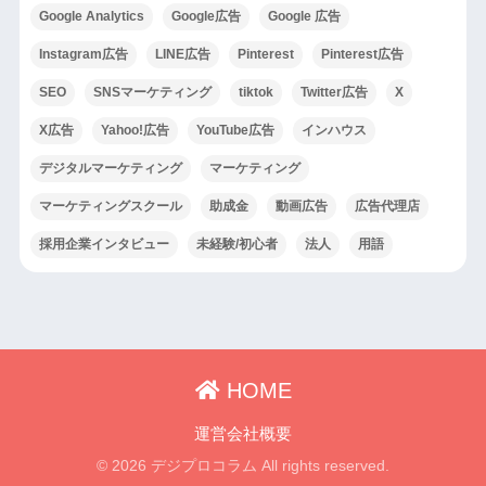
Google Analytics
Google広告
Google 広告
Instagram広告
LINE広告
Pinterest
Pinterest広告
SEO
SNSマーケティング
tiktok
Twitter広告
X
X広告
Yahoo!広告
YouTube広告
インハウス
デジタルマーケティング
マーケティング
マーケティングスクール
助成金
動画広告
広告代理店
採用企業インタビュー
未経験/初心者
法人
用語
HOME
運営会社概要
© 2026 デジプロコラム All rights reserved.