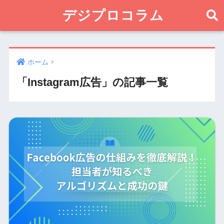
デジプロコラム
ホーム
「Instagram広告」の記事一覧