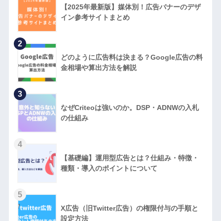
【2025年最新版】媒体別！広告バナーのデザ
イン参考サイトまとめ
2
どのように広告料は決まる？Google広告の料
金相場や算出方法を解説
3
なぜCriteoは強いのか。DSP・ADNWの入札
の仕組み
4
【基礎編】運用型広告とは？仕組み・特徴・
種類・導入のポイントについて
5
X広告（旧Twitter広告）の権限付与の手順と
設定方法