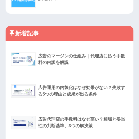
新着記事
広告のマージンの仕組み｜代理店に払う手数
料の内訳を解説
広告運用の内製化はなぜ効果がない？失敗す
る5つの理由と成果が出る条件
広告代理店の手数料はなぜ高い？相場と妥当
性の判断基準、3つの解決策