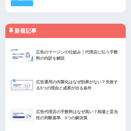
新着記事
広告のマージンの仕組み｜代理店に払う手数
料の内訳を解説
広告運用の内製化はなぜ効果がない？失敗す
る5つの理由と成果が出る条件
広告代理店の手数料はなぜ高い？相場と妥当
性の判断基準、3つの解決策