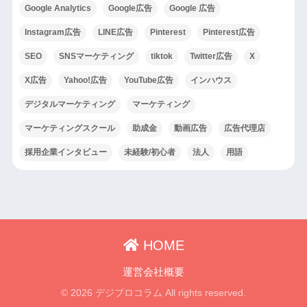
Google Analytics
Google広告
Google 広告
Instagram広告
LINE広告
Pinterest
Pinterest広告
SEO
SNSマーケティング
tiktok
Twitter広告
X
X広告
Yahoo!広告
YouTube広告
インハウス
デジタルマーケティング
マーケティング
マーケティングスクール
助成金
動画広告
広告代理店
採用企業インタビュー
未経験/初心者
法人
用語
HOME
運営会社概要
© 2026 デジプロコラム All rights reserved.