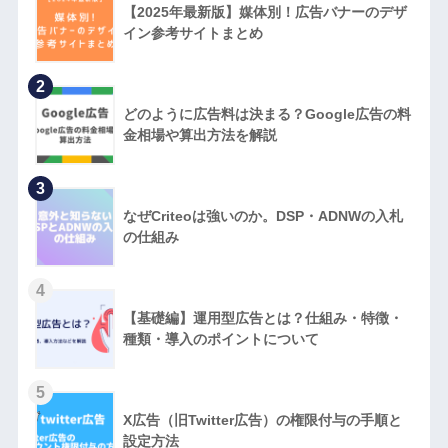
【2025年最新版】媒体別！広告バナーのデザ
イン参考サイトまとめ
2
どのように広告料は決まる？Google広告の料
金相場や算出方法を解説
3
なぜCriteoは強いのか。DSP・ADNWの入札
の仕組み
4
【基礎編】運用型広告とは？仕組み・特徴・
種類・導入のポイントについて
5
X広告（旧Twitter広告）の権限付与の手順と
設定方法