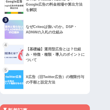
Google広告の料金相場や算出方法
を解説
3
なぜCriteoは強いのか。DSP・
ADNWの入札の仕組み
4
【基礎編】運用型広告とは？仕組
み・特徴・種類・導入のポイントに
ついて
5
X広告（旧Twitter広告）の権限付与
の手順と設定方法