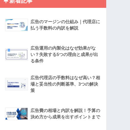
新着記事
広告のマージンの仕組み｜代理店に
払う手数料の内訳を解説
広告運用の内製化はなぜ効果がな
い？失敗する5つの理由と成果が出
る条件
広告代理店の手数料はなぜ高い？相
場と妥当性の判断基準、3つの解決
策
広告費の相場と内訳を解説！予算の
決め方から成果を出すポイントまで