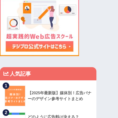
人気記事
1
【2025年最新版】媒体別！広告バナ
ーのデザイン参考サイトまとめ
2
どのように広告料は決まる？