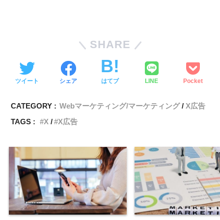
SHARE
ツイート
シェア
はてブ
LINE
Pocket
CATEGORY :
Webマーケティング/マーケティング
X広告
TAGS :
X
X広告