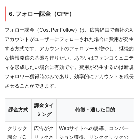
6. フォロー課金（CPF）
フォロー課金（Cost Per Follow）は、広告経由で自社のX
アカウントがユーザーにフォローされた場合に費用が発生
する方式です。アカウントのフォロワーを増やし、継続的
な情報発信の基盤を作りたい、あるいはファンコミュニテ
ィを形成したい場合に有効です。費用が発生するのは新規
フォロワー獲得時のみであり、効率的にアカウントを成長
させることができます。
課金タイ
課金方式
特徴・適した目的
ミング
クリック
広告がク
Webサイトへの誘導、コンバー
課金（C
リックさ
ジョン獲得。リンククリックの