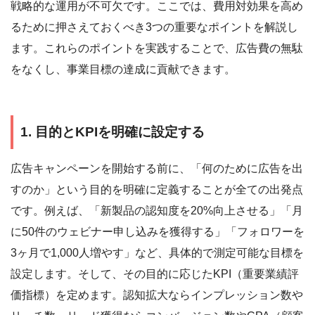
戦略的な運用が不可欠です。ここでは、費用対効果を高め
るために押さえておくべき3つの重要なポイントを解説し
ます。これらのポイントを実践することで、広告費の無駄
をなくし、事業目標の達成に貢献できます。
1. 目的とKPIを明確に設定する
広告キャンペーンを開始する前に、「何のために広告を出
すのか」という目的を明確に定義することが全ての出発点
です。例えば、「新製品の認知度を20%向上させる」「月
に50件のウェビナー申し込みを獲得する」「フォロワーを
3ヶ月で1,000人増やす」など、具体的で測定可能な目標を
設定します。そして、その目的に応じたKPI（重要業績評
価指標）を定めます。認知拡大ならインプレッション数や