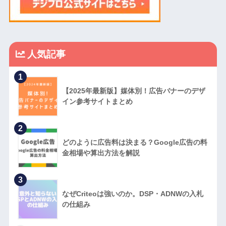
人気記事
1
【2025年最新版】媒体別！広告バナーのデザ
イン参考サイトまとめ
2
どのように広告料は決まる？Google広告の料
金相場や算出方法を解説
3
なぜCriteoは強いのか。DSP・ADNWの入札
の仕組み