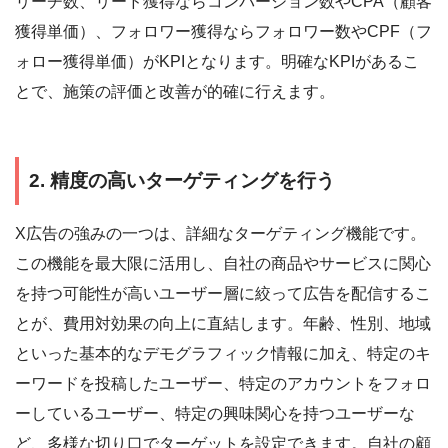
リーチ数、リード獲得ならコンバージョン数やCPA（顧客
獲得単価）、フォロワー獲得ならフォロワー数やCPF（フ
ォロー獲得単価）がKPIとなります。明確なKPIがあるこ
とで、施策の評価と改善が的確に行えます。
2. 精度の高いターゲティングを行う
X広告の強みの一つは、詳細なターゲティング機能です。
この機能を最大限に活用し、自社の商品やサービスに関心
を持つ可能性が高いユーザー層に絞って広告を配信するこ
とが、費用対効果の向上に直結します。年齢、性別、地域
といった基本的なデモグラフィック情報に加え、特定のキ
ーワードを投稿したユーザー、特定のアカウントをフォロ
ーしているユーザー、特定の興味関心を持つユーザーな
ど、多様な切り口でターゲットを設定できます。自社の顧