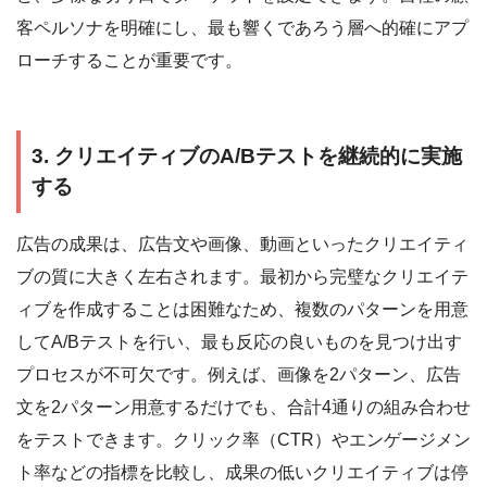
客ペルソナを明確にし、最も響くであろう層へ的確にアプ
ローチすることが重要です。
3. クリエイティブのA/Bテストを継続的に実施
する
広告の成果は、広告文や画像、動画といったクリエイティ
ブの質に大きく左右されます。最初から完璧なクリエイテ
ィブを作成することは困難なため、複数のパターンを用意
してA/Bテストを行い、最も反応の良いものを見つけ出す
プロセスが不可欠です。例えば、画像を2パターン、広告
文を2パターン用意するだけでも、合計4通りの組み合わせ
をテストできます。クリック率（CTR）やエンゲージメン
ト率などの指標を比較し、成果の低いクリエイティブは停