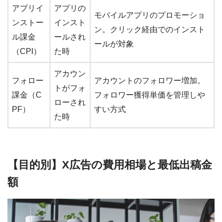
アプリイ
アプリの
モバイルアプリのプロモーショ
ンストー
インスト
ン。クリック経由でのインスト
ル課金
ールされ
ールが対象
（CPI）
た時
アカウン
フォロー
アカウントのフォロワー増加。
トがフォ
課金（C
フォロワー獲得単価を管理しや
ローされ
PF）
すい方式
た時
【目的別】X広告の費用相場と最低出稿金
額