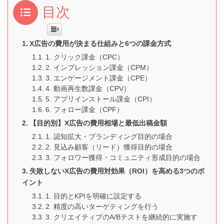
目次
X広告の費用が決まる仕組みと6つの課金方式
1. クリック課金（CPC）
2. インプレッション課金（CPM）
3. エンゲージメント課金（CPE）
4. 動画再生数課金（CPV）
5. アプリインストール課金（CPI）
6. フォロー課金（CPF）
【目的別】X広告の費用相場と最低出稿金額
1. 認知拡大・ブランディング目的の場合
2. 見込み顧客（リード）獲得目的の場合
3. フォロワー獲得・コミュニティ形成目的の場合
失敗しないX広告の費用対効果（ROI）を高める3つのポ
イント
1. 目的とKPIを明確に設定する
2. 精度の高いターゲティングを行う
3. クリエイティブのA/Bテストを継続的に実施す