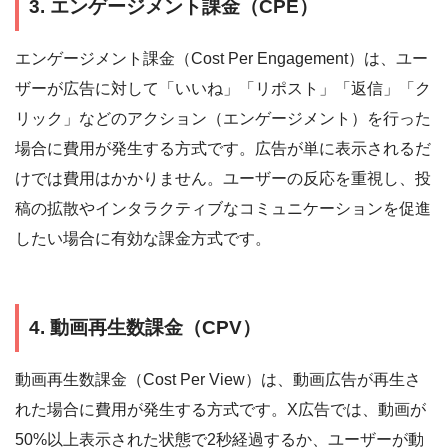
3. エンゲージメント課金（CPE）
エンゲージメント課金（Cost Per Engagement）は、ユー
ザーが広告に対して「いいね」「リポスト」「返信」「ク
リック」などのアクション（エンゲージメント）を行った
場合に費用が発生する方式です。広告が単に表示されるだ
けでは費用はかかりません。ユーザーの反応を重視し、投
稿の拡散やインタラクティブなコミュニケーションを促進
したい場合に有効な課金方式です。
4. 動画再生数課金（CPV）
動画再生数課金（Cost Per View）は、動画広告が再生さ
れた場合に費用が発生する方式です。X広告では、動画が
50%以上表示された状態で2秒経過するか、ユーザーが動