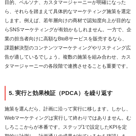
目的、ペルソナ、カスタマージャーニーが明確になった
ら、それらを踏まえて具体的なマーケティング施策を選定
します。例えば、若年層向けの商材で認知度向上が目的な
らSNSマーケティングが有効かもしれません。一方で、企
業の担当者向けに高額なBtoBサービスを販売するなら、
課題解決型のコンテンツマーケティングやリスティング広
告が適しているでしょう。複数の施策を組み合わせ、カス
タマージャーニーの各段階で連携させることも重要です。
5. 実行と効果検証（PDCA）を繰り返す
施策を選んだら、計画に沿って実行に移します。しかし、
Webマーケティングは実行して終わりではありません。む
しろここからが本番です。ステップ1で設定したKPIを定