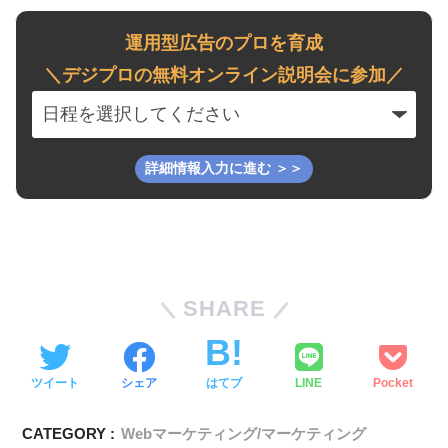
運用型広告のプロを育成
＼デジプロの無料オンライン説明会に参加／
SHARE
ツイート
シェア
はてブ
LINE
Pocket
CATEGORY :
Webマーケティング/マーケティング