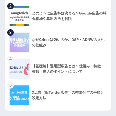
2
どのように広告料は決まる？Google広告の料
金相場や算出方法を解説
3
なぜCriteoは強いのか。DSP・ADNWの入札
の仕組み
4
【基礎編】運用型広告とは？仕組み・特徴・
種類・導入のポイントについて
5
X広告（旧Twitter広告）の権限付与の手順と
設定方法