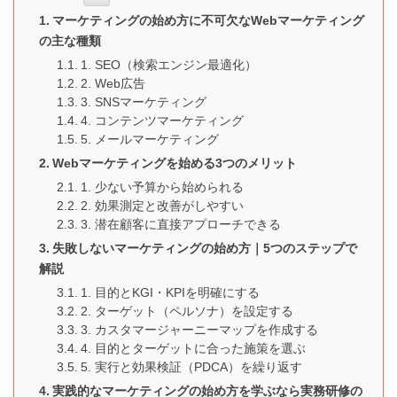
マーケティングの始め方に不可欠なWebマーケティング
の主な種類
1. SEO（検索エンジン最適化）
2. Web広告
3. SNSマーケティング
4. コンテンツマーケティング
5. メールマーケティング
Webマーケティングを始める3つのメリット
1. 少ない予算から始められる
2. 効果測定と改善がしやすい
3. 潜在顧客に直接アプローチできる
失敗しないマーケティングの始め方｜5つのステップで
解説
1. 目的とKGI・KPIを明確にする
2. ターゲット（ペルソナ）を設定する
3. カスタマージャーニーマップを作成する
4. 目的とターゲットに合った施策を選ぶ
5. 実行と効果検証（PDCA）を繰り返す
実践的なマーケティングの始め方を学ぶなら実務研修の