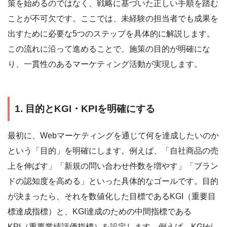
策を始めるのではなく、戦略に基づいた正しい手順を踏む
ことが不可欠です。ここでは、未経験の担当者でも成果を
出すために必要な5つのステップを具体的に解説します。
この流れに沿って進めることで、施策の目的が明確にな
り、一貫性のあるマーケティング活動が実現します。
1. 目的とKGI・KPIを明確にする
最初に、Webマーケティングを通じて何を達成したいのか
という「目的」を明確にします。例えば、「自社商品の売
上を伸ばす」「新規の問い合わせ件数を増やす」「ブラン
ドの認知度を高める」といった具体的なゴールです。目的
が決まったら、それを数値化した目標であるKGI（重要目
標達成指標）と、KGI達成のための中間指標である
KPI（重要業績評価指標）を設定します。例えば、KGIが