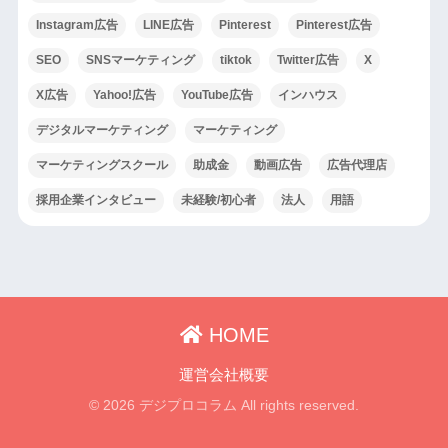
Instagram広告
LINE広告
Pinterest
Pinterest広告
SEO
SNSマーケティング
tiktok
Twitter広告
X
X広告
Yahoo!広告
YouTube広告
インハウス
デジタルマーケティング
マーケティング
マーケティングスクール
助成金
動画広告
広告代理店
採用企業インタビュー
未経験/初心者
法人
用語
HOME
運営会社概要
© 2026 デジプロコラム All rights reserved.