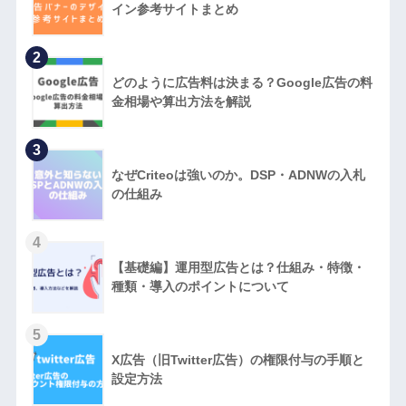
イン参考サイトまとめ
2
どのように広告料は決まる？Google広告の料
金相場や算出方法を解説
3
なぜCriteoは強いのか。DSP・ADNWの入札
の仕組み
4
【基礎編】運用型広告とは？仕組み・特徴・
種類・導入のポイントについて
5
X広告（旧Twitter広告）の権限付与の手順と
設定方法