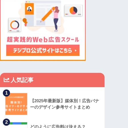
人気記事
1
【2025年最新版】媒体別！広告バナ
ーのデザイン参考サイトまとめ
2
どのように広告料は決まる？