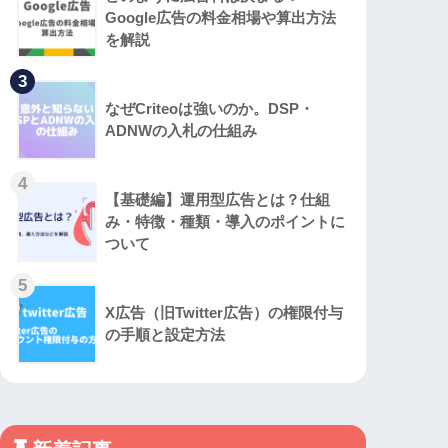
Google広告の料金相場や算出方法
を解説
3
なぜCriteoは強いのか。DSP・
ADNWの入札の仕組み
4
【基礎編】運用型広告とは？仕組
み・特徴・種類・導入のポイントに
ついて
5
X広告（旧Twitter広告）の権限付与
の手順と設定方法