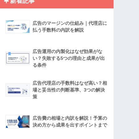
新着記事
広告のマージンの仕組み｜代理店に
払う手数料の内訳を解説
広告運用の内製化はなぜ効果がな
い？失敗する5つの理由と成果が出
る条件
広告代理店の手数料はなぜ高い？相
場と妥当性の判断基準、3つの解決
策
広告費の相場と内訳を解説！予算の
決め方から成果を出すポイントまで