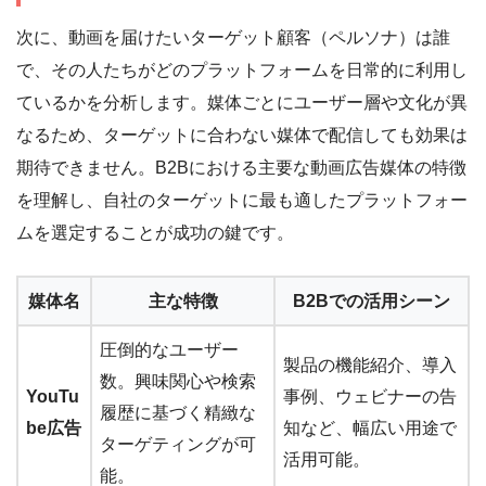
次に、動画を届けたいターゲット顧客（ペルソナ）は誰
で、その人たちがどのプラットフォームを日常的に利用し
ているかを分析します。媒体ごとにユーザー層や文化が異
なるため、ターゲットに合わない媒体で配信しても効果は
期待できません。B2Bにおける主要な動画広告媒体の特徴
を理解し、自社のターゲットに最も適したプラットフォー
ムを選定することが成功の鍵です。
媒体名
主な特徴
B2Bでの活用シーン
圧倒的なユーザー
製品の機能紹介、導入
数。興味関心や検索
YouTu
事例、ウェビナーの告
履歴に基づく精緻な
be広告
知など、幅広い用途で
ターゲティングが可
活用可能。
能。