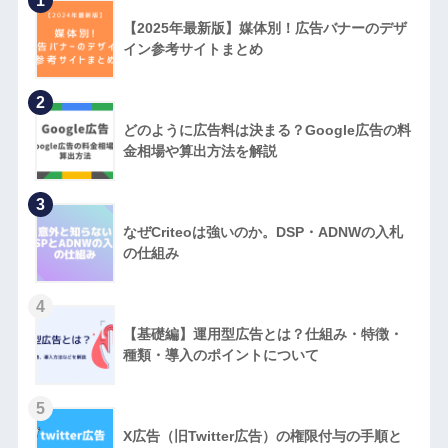
1
【2025年最新版】媒体別！広告バナーのデザ
イン参考サイトまとめ
2
どのように広告料は決まる？Google広告の料
金相場や算出方法を解説
3
なぜCriteoは強いのか。DSP・ADNWの入札
の仕組み
4
【基礎編】運用型広告とは？仕組み・特徴・
種類・導入のポイントについて
5
X広告（旧Twitter広告）の権限付与の手順と