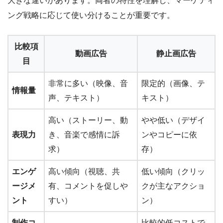
大きな違いがあります。両者の特性を理解し、マーケティ
ング戦略に応じて使い分けることが重要です。
比較項
動画広告
静止画広告
目
非常に多い（映像、音
限定的（画像、テ
情報量
声、テキスト）
キスト）
高い（ストーリー、動
やや低い（デザイ
表現力
き、音楽で感情に訴
ンやコピーに依
求）
存）
エンゲ
高い傾向（視聴、共
低い傾向（クリッ
ージメ
有、コメントを促しや
クが主なアクショ
ント
すい）
ン）
制作コ
比較的低コストで