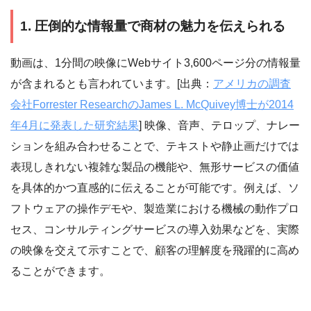
1. 圧倒的な情報量で商材の魅力を伝えられる
動画は、1分間の映像にWebサイト3,600ページ分の情報量
が含まれるとも言われています。[出典：
アメリカの調査
会社Forrester ResearchのJames L. McQuivey博士が2014
年4月に発表した研究結果
] 映像、音声、テロップ、ナレー
ションを組み合わせることで、テキストや静止画だけでは
表現しきれない複雑な製品の機能や、無形サービスの価値
を具体的かつ直感的に伝えることが可能です。例えば、ソ
フトウェアの操作デモや、製造業における機械の動作プロ
セス、コンサルティングサービスの導入効果などを、実際
の映像を交えて示すことで、顧客の理解度を飛躍的に高め
ることができます。