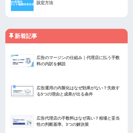
設定方法
新着記事
広告のマージンの仕組み｜代理店に払う手数
料の内訳を解説
広告運用の内製化はなぜ効果がない？失敗す
る5つの理由と成果が出る条件
広告代理店の手数料はなぜ高い？相場と妥当
性の判断基準、3つの解決策