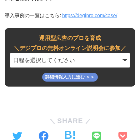
導入事例の一覧はこちら:
https://degipro.com/case/
運用型広告のプロを育成
＼デジプロの無料オンライン説明会に参加／
SHARE