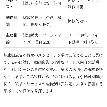
比較的高額になる傾向
スト
制作可能
制作期
比較的長い（企画、撮
比較的短い
間
影、編集が必要）
主な目
認知拡大、ブランディ
リード獲得、サイ
的
ング、理解促進
ト誘導、刈り取り
静止画広告が特定のメッセージを瞬時に伝えることに長け
ているのに対し、動画広告は複雑なサービス内容の説明
や、利用シーンの具体的な提示、顧客の感情への訴求を得
意とします。この特性から、特にB2Bのような検討期間が
長く、製品・サービスの理解が購買決定に大きく影響する
領域でその価値を発揮します。