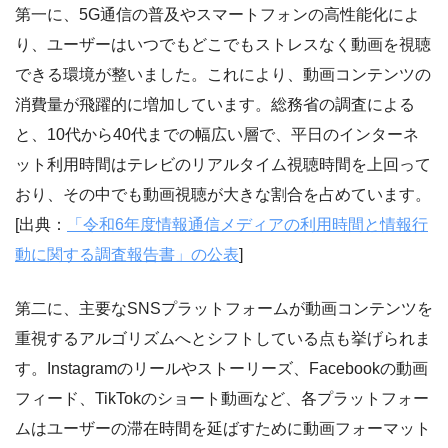
第一に、5G通信の普及やスマートフォンの高性能化によ
り、ユーザーはいつでもどこでもストレスなく動画を視聴
できる環境が整いました。これにより、動画コンテンツの
消費量が飛躍的に増加しています。総務省の調査による
と、10代から40代までの幅広い層で、平日のインターネ
ット利用時間はテレビのリアルタイム視聴時間を上回って
おり、その中でも動画視聴が大きな割合を占めています。
[出典：
「令和6年度情報通信メディアの利用時間と情報行
動に関する調査報告書」の公表
]
第二に、主要なSNSプラットフォームが動画コンテンツを
重視するアルゴリズムへとシフトしている点も挙げられま
す。Instagramのリールやストーリーズ、Facebookの動画
フィード、TikTokのショート動画など、各プラットフォー
ムはユーザーの滞在時間を延ばすために動画フォーマット