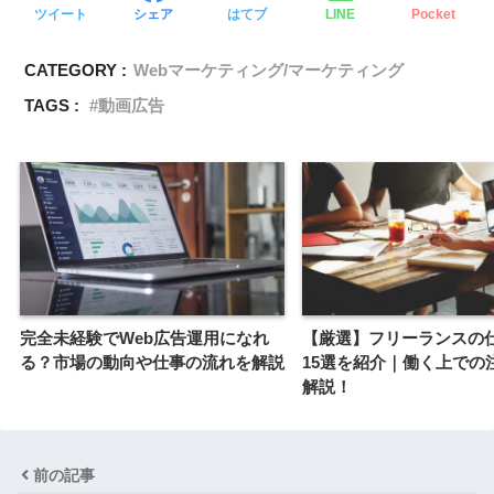
ツイート
シェア
はてブ
LINE
Pocket
CATEGORY :
Webマーケティング/マーケティング
TAGS :
動画広告
完全未経験でWeb広告運用になれ
【厳選】フリーランスの
る？市場の動向や仕事の流れを解説
15選を紹介｜働く上での
解説！
前の記事