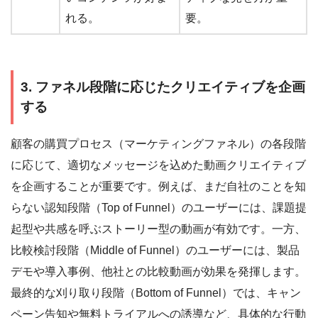
れる。
要。
3. ファネル段階に応じたクリエイティブを企画
する
顧客の購買プロセス（マーケティングファネル）の各段階
に応じて、適切なメッセージを込めた動画クリエイティブ
を企画することが重要です。例えば、まだ自社のことを知
らない認知段階（Top of Funnel）のユーザーには、課題提
起型や共感を呼ぶストーリー型の動画が有効です。一方、
比較検討段階（Middle of Funnel）のユーザーには、製品
デモや導入事例、他社との比較動画が効果を発揮します。
最終的な刈り取り段階（Bottom of Funnel）では、キャン
ペーン告知や無料トライアルへの誘導など、具体的な行動