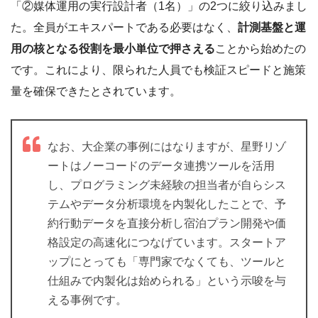
「②媒体運用の実行設計者（1名）」の2つに絞り込みまし
た。全員がエキスパートである必要はなく、
計測基盤と運
用の核となる役割を最小単位で押さえる
ことから始めたの
です。これにより、限られた人員でも検証スピードと施策
量を確保できたとされています。
なお、大企業の事例にはなりますが、星野リゾ
ートはノーコードのデータ連携ツールを活用
し、プログラミング未経験の担当者が自らシス
テムやデータ分析環境を内製化したことで、予
約行動データを直接分析し宿泊プラン開発や価
格設定の高速化につなげています。スタートア
ップにとっても「専門家でなくても、ツールと
仕組みで内製化は始められる」という示唆を与
える事例です。