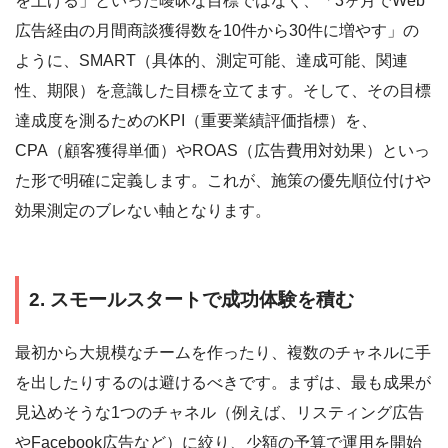
を上げる」といった曖昧な目標ではなく、「3ヶ月でWeb
広告経由の月間商談獲得数を10件から30件に増やす」の
ように、SMART（具体的、測定可能、達成可能、関連
性、期限）を意識した目標を立てます。そして、その目標
達成度を測るためのKPI（重要業績評価指標）を、
CPA（顧客獲得単価）やROAS（広告費用対効果）といっ
た形で明確に定義します。これが、施策の優先順位付けや
効果測定のブレない軸となります。
2. スモールスタートで成功体験を積む
最初から大規模なチームを作ったり、複数のチャネルに手
を出したりするのは避けるべきです。まずは、最も成果が
見込めそうな1つのチャネル（例えば、リスティング広告
やFacebook広告など）に絞り、少額の予算で運用を開始