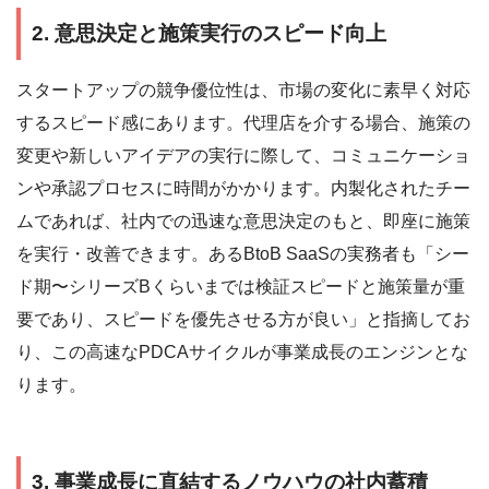
2. 意思決定と施策実行のスピード向上
スタートアップの競争優位性は、市場の変化に素早く対応
するスピード感にあります。代理店を介する場合、施策の
変更や新しいアイデアの実行に際して、コミュニケーショ
ンや承認プロセスに時間がかかります。内製化されたチー
ムであれば、社内での迅速な意思決定のもと、即座に施策
を実行・改善できます。あるBtoB SaaSの実務者も「シー
ド期〜シリーズBくらいまでは検証スピードと施策量が重
要であり、スピードを優先させる方が良い」と指摘してお
り、この高速なPDCAサイクルが事業成長のエンジンとな
ります。
3. 事業成長に直結するノウハウの社内蓄積