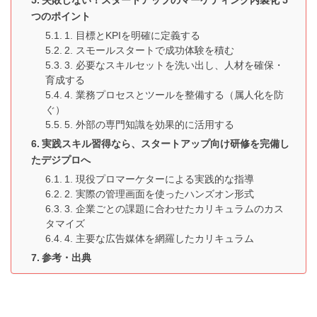
失敗しない！スタートアップのマーケティング内製化 5
つのポイント
1. 目標とKPIを明確に定義する
2. スモールスタートで成功体験を積む
3. 必要なスキルセットを洗い出し、人材を確保・
育成する
4. 業務プロセスとツールを整備する（属人化を防
ぐ）
5. 外部の専門知識を効果的に活用する
実践スキル習得なら、スタートアップ向け研修を完備し
たデジプロへ
1. 現役プロマーケターによる実践的な指導
2. 実際の管理画面を使ったハンズオン形式
3. 企業ごとの課題に合わせたカリキュラムのカス
タマイズ
4. 主要な広告媒体を網羅したカリキュラム
参考・出典