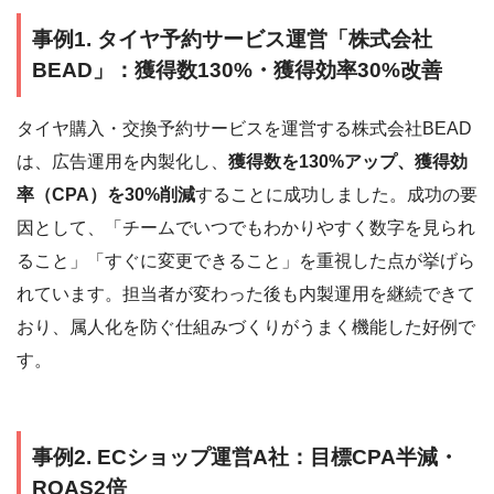
事例1. タイヤ予約サービス運営「株式会社
BEAD」：獲得数130%・獲得効率30%改善
タイヤ購入・交換予約サービスを運営する株式会社BEAD
は、広告運用を内製化し、
獲得数を130%アップ、獲得効
率（CPA）を30%削減
することに成功しました。成功の要
因として、「チームでいつでもわかりやすく数字を見られ
ること」「すぐに変更できること」を重視した点が挙げら
れています。担当者が変わった後も内製運用を継続できて
おり、属人化を防ぐ仕組みづくりがうまく機能した好例で
す。
事例2. ECショップ運営A社：目標CPA半減・
ROAS2倍