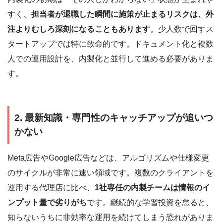
すく、
担当者が退職した瞬間に施策が止まるリスクは、外
注よりむしろ深刻になることもあります
。少人数で回すス
タートアップでは特に致命的です。ドキュメント化と複数
人での運用設計を、内製化と並行して進める必要がありま
す。
2. 最新知識・専門性のキャッチアップが追いつ
かない
Meta広告やGoogle広告などは、アルゴリズムや仕様変更
のサイクルが非常に速い領域です。複数のクライアントを
運用する代理店に比べ、
1社専任の内製チームは情報のイ
ンプット量で劣りがち
です。継続的な学習投資を怠ると、
知らないうちに非効率な運用を続けてしまう恐れがありま