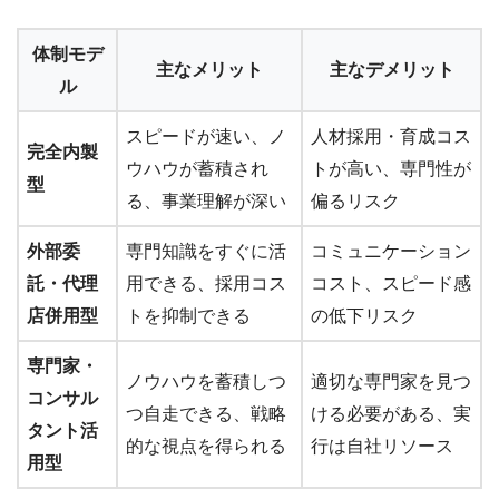
体制モデ
主なメリット
主なデメリット
ル
スピードが速い、ノ
人材採用・育成コス
完全内製
ウハウが蓄積され
トが高い、専門性が
型
る、事業理解が深い
偏るリスク
外部委
専門知識をすぐに活
コミュニケーション
託・代理
用できる、採用コス
コスト、スピード感
店併用型
トを抑制できる
の低下リスク
専門家・
ノウハウを蓄積しつ
適切な専門家を見つ
コンサル
つ自走できる、戦略
ける必要がある、実
タント活
的な視点を得られる
行は自社リソース
用型