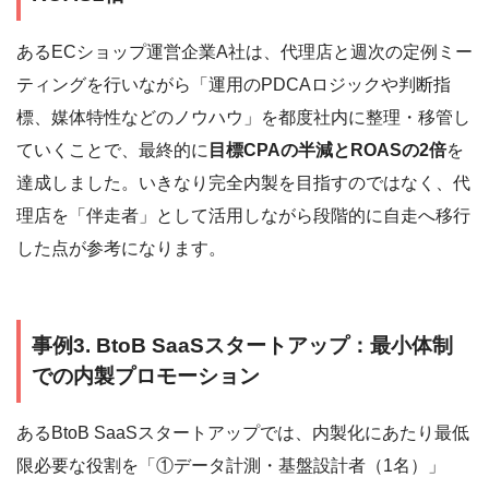
あるECショップ運営企業A社は、代理店と週次の定例ミー
ティングを行いながら「運用のPDCAロジックや判断指
標、媒体特性などのノウハウ」を都度社内に整理・移管し
ていくことで、最終的に
目標CPAの半減とROASの2倍
を
達成しました。いきなり完全内製を目指すのではなく、代
理店を「伴走者」として活用しながら段階的に自走へ移行
した点が参考になります。
事例3. BtoB SaaSスタートアップ：最小体制
での内製プロモーション
あるBtoB SaaSスタートアップでは、内製化にあたり最低
限必要な役割を「①データ計測・基盤設計者（1名）」