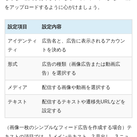
をアップロードするように心がけましょう。
設定項目
設定内容
アイデンティ
広告名と、広告に表示されるアカウン
ティ
トを決める
形式
広告の種類（画像広告または動画広
告）を選択する
メディア
配信する画像や動画を選択する
テキスト
配信するテキストや遷移先URLなどを
設定する
（画像一枚のシンプルなフィード広告を作成する場合）テ
キストの項目では、1.メインテキスト、2.見出し、3.ニュ