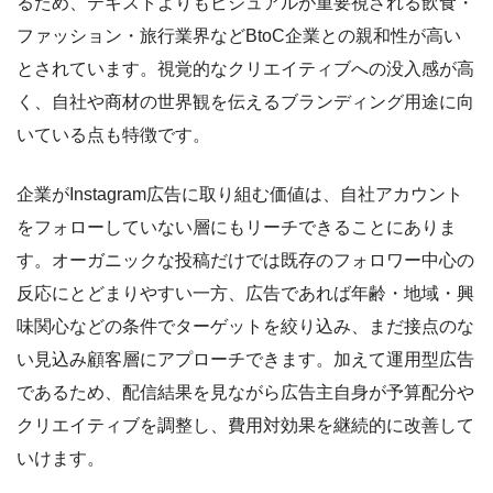
るため、テキストよりもビジュアルが重要視される飲食・
ファッション・旅行業界などBtoC企業との親和性が高い
とされています。視覚的なクリエイティブへの没入感が高
く、自社や商材の世界観を伝えるブランディング用途に向
いている点も特徴です。
企業がInstagram広告に取り組む価値は、自社アカウント
をフォローしていない層にもリーチできることにありま
す。オーガニックな投稿だけでは既存のフォロワー中心の
反応にとどまりやすい一方、広告であれば年齢・地域・興
味関心などの条件でターゲットを絞り込み、まだ接点のな
い見込み顧客層にアプローチできます。加えて運用型広告
であるため、配信結果を見ながら広告主自身が予算配分や
クリエイティブを調整し、費用対効果を継続的に改善して
いけます。