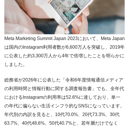
Meta Marketing Summit Japan 2023において、Meta Japan
は国内のInstagram利用者数が6,600万人を突破し、2019年
に公表した約3,300万人から4年で倍増したことを明らかに
しました。
総務省が2026年に公表した「令和6年度情報通信メディア
の利用時間と情報行動に関する調査報告書」でも、全年代
におけるInstagramの利用率は52.6%に達しており、単一
の年代に偏らない生活インフラ的なSNSになっています。
年代別の内訳を見ると、10代70.0%、20代73.3%、30代
63.7%、40代48.6%、50代40.7%と、若年層だけでなく