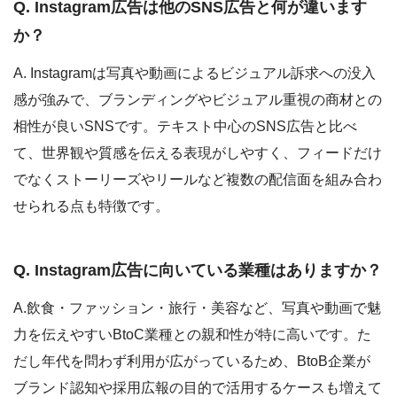
Q.
Instagram広告は他のSNS広告と何が違います
か？
A. Instagramは写真や動画によるビジュアル訴求への没入
感が強みで、ブランディングやビジュアル重視の商材との
相性が良いSNSです。テキスト中心のSNS広告と比べ
て、世界観や質感を伝える表現がしやすく、フィードだけ
でなくストーリーズやリールなど複数の配信面を組み合わ
せられる点も特徴です。
Q.
Instagram広告に向いている業種はありますか？
A.飲食・ファッション・旅行・美容など、写真や動画で魅
力を伝えやすいBtoC業種との親和性が特に高いです。た
だし年代を問わず利用が広がっているため、BtoB企業が
ブランド認知や採用広報の目的で活用するケースも増えて