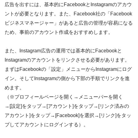
広告を出すには、基本的にFacebookとInstagramのアカウ
ントが必要となります。また、Facebook社の「Facebook
ビジネスマネージャー」があると広告の管理が容易になる
ため、事前のアカウント作成をおすすめします。
また、Instagram広告の運用では基本的にFacebookと
Instagramのアカウントをリンクさせる必要があります。
まずはFacebookの「設定」メニューからInstagramにログ
イン。そしてInstagramの側から下部の手順でリンクを進
めます。
（※プロフィールページを開く→メニューバーを開く
→[設定]をタップ→[アカウント]をタップ→[リンク済みの
アカウント]をタップ→[Facebook]を選択→[リンク]をタッ
プしてアカウントにログインする）。