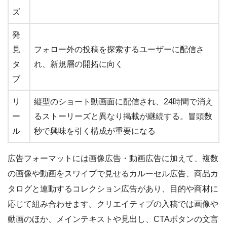
ズ
発
見
フォロー外の投稿を探索するユーザーに配信さ
タ
れ、新規層の開拓に向く
ブ
リ
縦型のショート動画面に配信され、24時間で消え
ー
るストーリーズと異なり掲載が継続する。冒頭数
ル
秒で興味を引く構成が重要になる
広告フォーマットには画像広告・動画広告に加えて、複数
の画像や動画をスワイプで見せるカルーセル広告、商品カ
タログと連動するコレクション広告があり、目的や商材に
応じて組み合わせます。クリエイティブの入稿では画像や
動画のほか、メインテキストや見出し、CTAボタンの文言