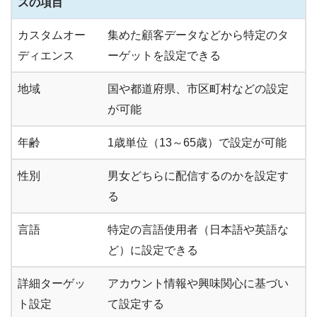
スの項目
カスタムオー
集めた顧客データなどから特定のタ
ディエンス
ーゲットを設定できる
地域
国や都道府県、市区町村などの設定
が可能
年齢
1歳単位（13～65歳）で設定が可能
性別
男女どちらに配信するのかを設定す
る
言語
特定の言語使用者（日本語や英語な
ど）に設定できる
詳細ターゲッ
アカウント情報や興味関心に基づい
ト設定
て設定する