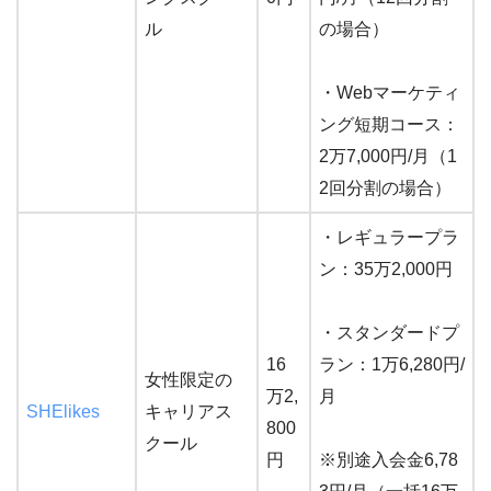
ル
の場合）
・Webマーケティ
ング短期コース：
2万7,000円/月（1
2回分割の場合）
・レギュラープラ
ン：35万2,000円
・スタンダードプ
16
ラン：1万6,280円/
女性限定の
万2,
月
SHElikes
キャリアス
800
クール
円
※別途入会金6,78