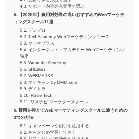
サポート内容の充実度で選ぶ
【2025年】費用対効果の高いおすすめのWebマーケテ
ィングスクール11選
デジプロ
TechAcademy Webマーケティングコース
マーケプラス
インターネット・アカデミー Webマーケティング
講座
Wannabe Academy
SHElikes
WEBMARKS
マケキャン by DMM.com
デイトラ
Raise Tech
リスナビ マーケタースクール
費用を抑えてWebマーケティングスクールに通うための
3つの方法
キャンペーンや割引を活用する
あらかじめ学習しておく
リスキリング補助金を活用する