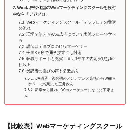
Web広告特化型のWebマーケティングスクールを検討
中なら「デジプロ」
Webマーケティングスクール「デジプロ」の受講
の流れ
現場で使えるWeb広告について実践フローで学べ
る
講師は全員プロの現役マーケター
全国8ヵ所で通学授業にも対応
転職サポートも充実！直近1年半の内定実績は50
社以上
受講者の喜びの声も多数あり
OA機器・複合機のメンテナンス業務からWebマ
ーケターに転職した三井さん
新卒から憧れのWebマーケターになった下家さ
ん
【比較表】Webマーケティングスクール