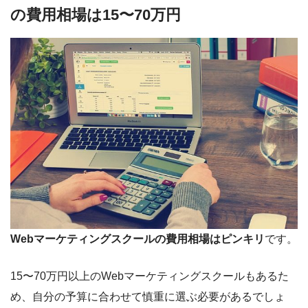
の費用相場は15〜70万円
Webマーケティングスクールの費用相場はピンキリ
です。
15〜70万円以上のWebマーケティングスクールもあるた
め、自分の予算に合わせて慎重に選ぶ必要があるでしょ