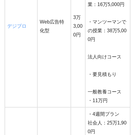
業：16万5,000円
3万
Web広告特
・マンツーマンで
デジプロ
3,00
化型
の授業：38万5,00
0円
0円
法人向けコース
・要見積もり
一般教養コース
・11万円
・4週間プラン
社会人：25万1,90
0円