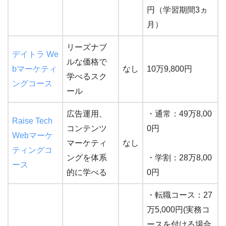
円（学習期間3ヵ
月）
リーズナブ
デイトラ We
ルな価格で
bマーケティ
なし
10万9,800円
学べるスク
ングコース
ール
広告運用、
・通常：49万8,00
Raise Tech
コンテンツ
0円
Webマーケ
マーケティ
なし
ティングコ
ングを体系
・学割：28万8,00
ース
的に学べる
0円
・転職コース：27
万5,000円(実務コ
ースを付ける場合