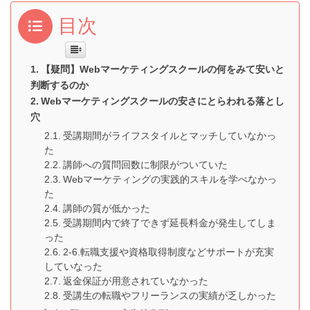
目次
【疑問】Webマーケティングスクールの何をみて安いと
判断するのか
Webマーケティングスクールの安さにとらわれる落とし
穴
受講期間がライフスタイルとマッチしていなかっ
た
講師への質問回数に制限がついていた
Webマーケティングの実践的スキルを学べなかっ
た
講師の質が低かった
受講期間内で終了できず延長料金が発生してしま
った
2-6.転職支援や資格取得制度などサポートが充実
していなった
返金保証が用意されていなかった
受講生の転職やフリーランスの実績が乏しかった