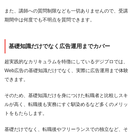
また、講師への質問制限なども一切ありませんので、受講
期間中は何度でも不明点を質問できます。
基礎知識だけでなく広告運用までカバー
超実践的なカリキュラムを特徴にしているデジプロでは、
Web広告の基礎知識だけでなく、実際に広告運用まで体験
できます。
そのため、基礎知識だけを身につけた転職者と比較しスキ
ルが高く、転職後も実務にすぐ馴染めるなど多くのメリッ
トをもたらします。
基礎だけでなく、転職後やフリーランスでの独立など、そ