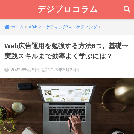
デジプロコラム
ホーム
Webマーケティング/マーケティング
Web広告運用を勉強する方法6つ。基礎〜
実践スキルまで効率よく学ぶには？
2022年5月9日
2025年5月28日