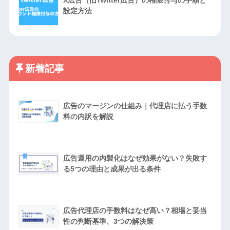
X広告（旧Twitter広告）の権限付与の手順と
設定方法
新着記事
広告のマージンの仕組み｜代理店に払う手数
料の内訳を解説
広告運用の内製化はなぜ効果がない？失敗す
る5つの理由と成果が出る条件
広告代理店の手数料はなぜ高い？相場と妥当
性の判断基準、3つの解決策