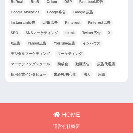
BeReal
BtoB
Criteo
DSP
Facebook広告
Google Analytics
Google広告
Google 広告
Instagram広告
LINE広告
Pinterest
Pinterest広告
SEO
SNSマーケティング
tiktok
Twitter広告
X
X広告
Yahoo!広告
YouTube広告
インハウス
デジタルマーケティング
マーケティング
マーケティングスクール
助成金
動画広告
広告代理店
採用企業インタビュー
未経験/初心者
法人
用語
HOME
運営会社概要