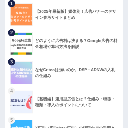
1
【2025年最新版】媒体別！広告バナーのデザ
イン参考サイトまとめ
2
どのように広告料は決まる？Google広告の料
金相場や算出方法を解説
3
なぜCriteoは強いのか。DSP・ADNWの入札
の仕組み
4
【基礎編】運用型広告とは？仕組み・特徴・
種類・導入のポイントについて
5