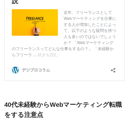
40代未経験からWebマーケティング転職
をする注意点