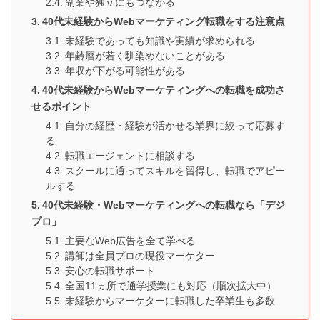
副業や独立にもつながる
40代未経験からWebマーケティング転職をする注意点
未経験であっても知識や実績が求められる
年齢層が若く馴染めないことがある
年収が下がる可能性がある
40代未経験からWebマーケティングへの転職を成功さ
せるポイント
自分の経歴・経験が活かせる業界に絞って応募す
る
転職エージェントに相談する
スクールに通ってスキルを習得し、転職でアピー
ルする
40代未経験・Webマーケティングへの転職なら「デジ
プロ」
主要なWeb広告を全て学べる
講師は全員プロの現役マーケター
安心の転職サポート
全国11ヵ所で通学授業にも対応（順次拡大中）
未経験からマーケターに転職した卒業生も多数