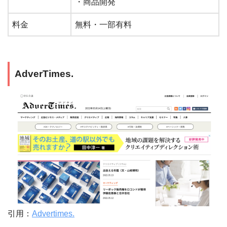
・商品開発
料金
無料・一部有料
AdverTimes.
引用：
Advertimes.