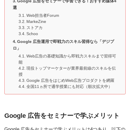
Google 広告をセミナーで学習できる！おすすめ媒体4
選
Web担当者Forum
MarkeZine
ストアカ
Schoo
Google 広告運用で即戦力のスキル習得なら「デジプ
ロ」
Web広告の基礎知識から即戦力スキルまで習得可
能
現役トップマーケターが業界最前線のスキルを伝
授
Google 広告をはじめWeb広告プロダクトを網羅
全国11ヵ所で通学授業にも対応（順次拡大中）
Google 広告をセミナーで学ぶメリット
Google 広告をセミナーで学ぶメリットは4つあり、以下の