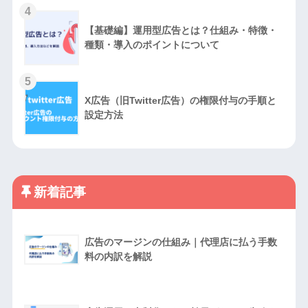
4
【基礎編】運用型広告とは？仕組み・特徴・
種類・導入のポイントについて
5
X広告（旧Twitter広告）の権限付与の手順と
設定方法
新着記事
広告のマージンの仕組み｜代理店に払う手数
料の内訳を解説