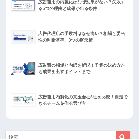
広告運用の内製化はなぜ効果がない？失敗す
る5つの理由と成果が出る条件
広告代理店の手数料はなぜ高い？相場と妥当
性の判断基準、3つの解決策
広告費の相場と内訳を解説！予算の決め方か
ら成果を出すポイントまで
広告運用内製化の支援会社5社を比較！自走で
きるチームを作る選び方