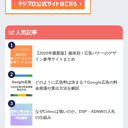
人気記事
1
【2025年最新版】媒体別！広告バナーのデザ
イン参考サイトまとめ
2
どのように広告料は決まる？Google広告の料
金相場や算出方法を解説
3
なぜCriteoは強いのか。DSP・ADNWの入札
の仕組み