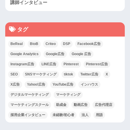
講師インタビュー
タグ
BeReal
BtoB
Criteo
DSP
Facebook広告
Google Analytics
Google広告
Google 広告
Instagram広告
LINE広告
Pinterest
Pinterest広告
SEO
SNSマーケティング
tiktok
Twitter広告
X
X広告
Yahoo!広告
YouTube広告
インハウス
デジタルマーケティング
マーケティング
マーケティングスクール
助成金
動画広告
広告代理店
採用企業インタビュー
未経験/初心者
法人
用語