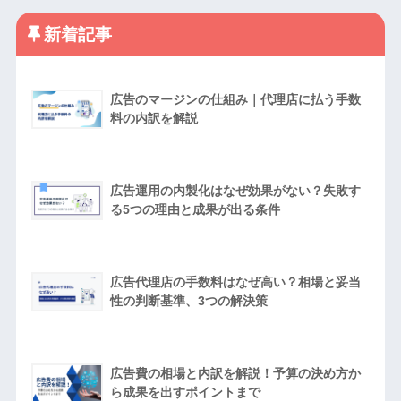
新着記事
広告のマージンの仕組み｜代理店に払う手数
料の内訳を解説
広告運用の内製化はなぜ効果がない？失敗す
る5つの理由と成果が出る条件
広告代理店の手数料はなぜ高い？相場と妥当
性の判断基準、3つの解決策
広告費の相場と内訳を解説！予算の決め方か
ら成果を出すポイントまで