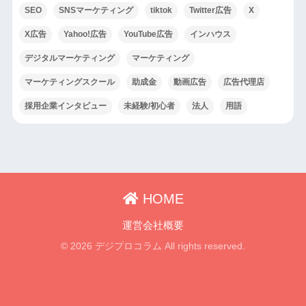
SEO
SNSマーケティング
tiktok
Twitter広告
X
X広告
Yahoo!広告
YouTube広告
インハウス
デジタルマーケティング
マーケティング
マーケティングスクール
助成金
動画広告
広告代理店
採用企業インタビュー
未経験/初心者
法人
用語
HOME
運営会社概要
© 2026 デジプロコラム All rights reserved.