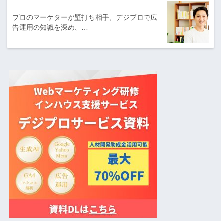
プロのマーケターが壁打ち相手。デジプロで広
告運用の知識を深め、…