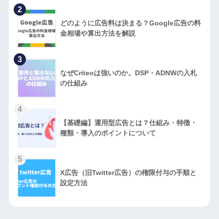
2
どのように広告料は決まる？Google広告の料
金相場や算出方法を解説
3
なぜCriteoは強いのか。DSP・ADNWの入札
の仕組み
4
【基礎編】運用型広告とは？仕組み・特徴・
種類・導入のポイントについて
5
X広告（旧Twitter広告）の権限付与の手順と
設定方法