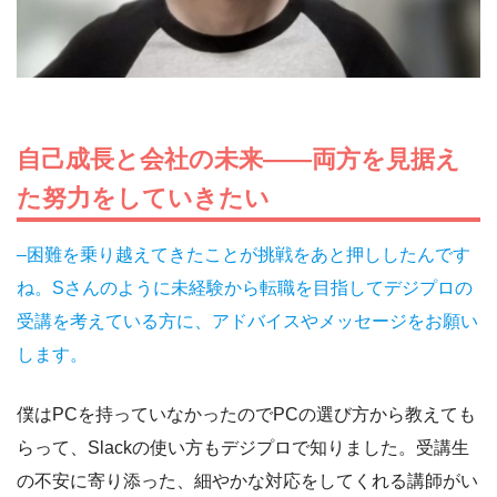
自己成長と会社の未来――両方を見据え
た努力をしていきたい
–困難を乗り越えてきたことが挑戦をあと押ししたんです
ね。Sさんのように未経験から転職を目指してデジプロの
受講を考えている方に、アドバイスやメッセージをお願い
します。
僕はPCを持っていなかったのでPCの選び方から教えても
らって、Slackの使い方もデジプロで知りました。受講生
の不安に寄り添った、細やかな対応をしてくれる講師がい