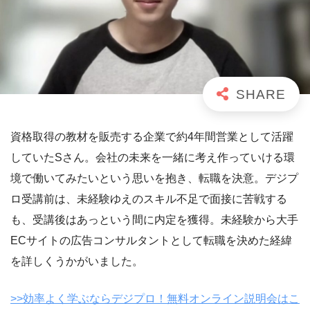
資格取得の教材を販売する企業で約4年間営業として活躍
していたSさん。会社の未来を一緒に考え作っていける環
境で働いてみたいという思いを抱き、転職を決意。デジプ
ロ受講前は、未経験ゆえのスキル不足で面接に苦戦する
も、受講後はあっという間に内定を獲得。未経験から大手
ECサイトの広告コンサルタントとして転職を決めた経緯
を詳しくうかがいました。
>>効率よく学ぶならデジプロ！無料オンライン説明会はこ