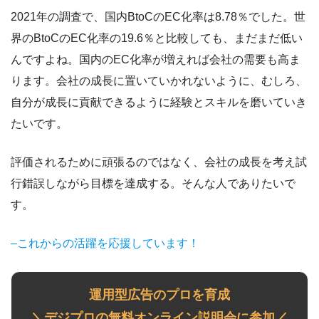
2021年の調査で、国内BtoCのEC化率は8.78％でした。世
界のBtoCのEC化率の19.6％と比較しても、まだまだ低い
んですよね。国内のEC化率が増えれば会社の需要も高ま
ります。会社の成長に置いていかれないように、むしろ、
自分が成長に貢献できるように経験とスキルを磨いていき
たいです。
評価されるために頑張るのではなく、会社の成長を考え試
行錯誤しながら目標を達成する。そんな人でありたいで
す。
–これからの活躍を応援しています！
運用型広告のプロを育成
＼デジプロの無料オンライン説明会に参加／