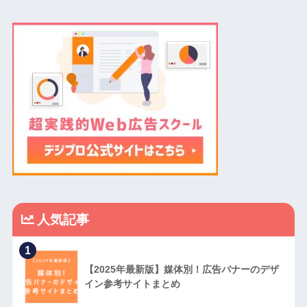
人気記事
1
【2025年最新版】媒体別！広告バナーのデザ
イン参考サイトまとめ