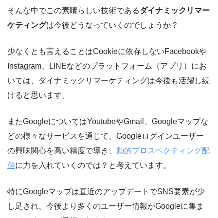
そんな中でこの素晴らしい技術である
ダイナミックリマー
ケティング
は今後どうなっていくのでしょうか？
少なくとも言えることはCookieに依存しないFacebookや
Instagram、LINEなどのプラットフォーム（アプリ）にお
いては、ダイナミックリマーケティングは今後も活躍し続
けると思います。
またGoogleについてはYoutubeやGmail、Googleマップな
どの様々なサービスを通じて、Googleログインユーザー
の興味関心を高い精度で導き、
動的プロスペクティング配
信
に力を入れていくのでは？と考えています。
特にGoogleマップは直近のアップデートでSNS要素が少
し足され、今後より多くのユーザー情報がGoogleに集ま