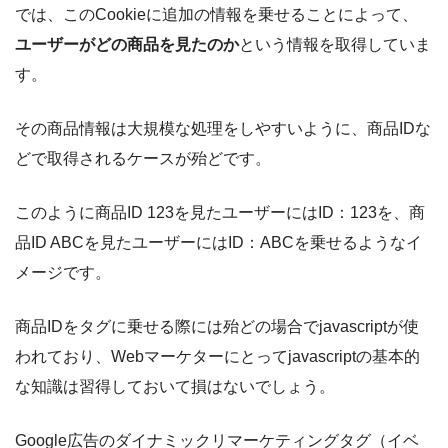
では、このCookieに追加の情報を乗せることによって、
ユーザーがどの商品を見たのか
という情報を取得していま
す。
その商品情報は大規模な処理をしやすいように、商品IDな
どで取得されるケースが殆どです。
このように商品ID 123を見たユーザーにはID：123を、商
品ID ABCを見たユーザーにはID：ABCを乗せるようなイ
メージです。
商品IDをタグに乗せる際には殆どの場合でjavascriptが使
われており、Webマーケターにとってjavascriptの基本的
な知識は習得しておいて損はないでしょう。
Google広告のダイナミックリマーケティングタグ（イベ