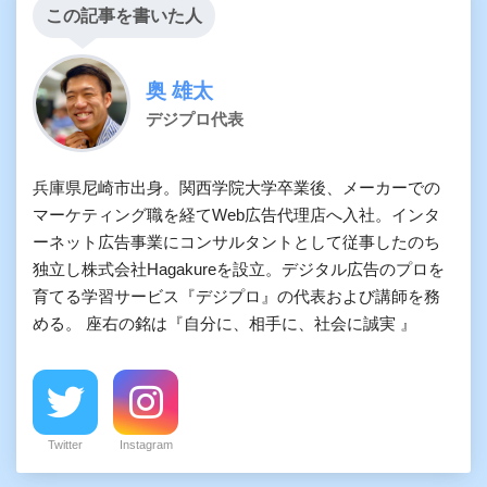
この記事を書いた人
奥 雄太
デジプロ代表
兵庫県尼崎市出身。関西学院大学卒業後、メーカーでの
マーケティング職を経てWeb広告代理店へ入社。インタ
ーネット広告事業にコンサルタントとして従事したのち
独立し株式会社Hagakureを設立。デジタル広告のプロを
育てる学習サービス『デジプロ』の代表および講師を務
める。 座右の銘は『自分に、相手に、社会に誠実 』
Twitter
Instagram