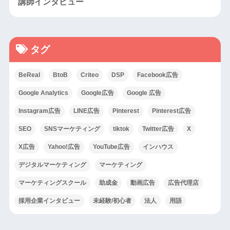
講師インタビュー
タグ
BeReal
BtoB
Criteo
DSP
Facebook広告
Google Analytics
Google広告
Google 広告
Instagram広告
LINE広告
Pinterest
Pinterest広告
SEO
SNSマーケティング
tiktok
Twitter広告
X
X広告
Yahoo!広告
YouTube広告
インハウス
デジタルマーケティング
マーケティング
マーケティングスクール
助成金
動画広告
広告代理店
採用企業インタビュー
未経験/初心者
法人
用語