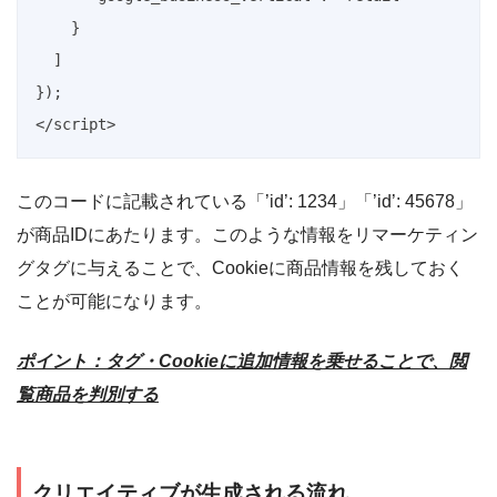
    }

  ]

});

</script>
このコードに記載されている「’id’: 1234」「’id’: 45678」
が商品IDにあたります。このような情報をリマーケティン
グタグに与えることで、Cookieに商品情報を残しておく
ことが可能になります。
ポイント：タグ・Cookieに追加情報を乗せることで、閲
覧商品を判別する
クリエイティブが生成される流れ