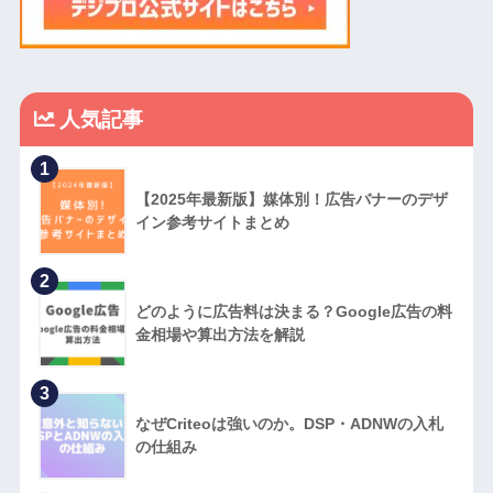
人気記事
1
【2025年最新版】媒体別！広告バナーのデザ
イン参考サイトまとめ
2
どのように広告料は決まる？Google広告の料
金相場や算出方法を解説
3
なぜCriteoは強いのか。DSP・ADNWの入札
の仕組み