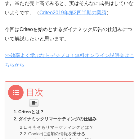
す。※ただ売上高でみると、実はそんなに成長はしていな
いようです。（
Criteo2019年第2四半期の業績
）
今回はCriteoを始めとするダイナミック広告の仕組みにつ
いて解説したいと思います。
>>効率よく学ぶならデジプロ！無料オンライン説明会はこ
ちらから
目次
Criteoとは？
ダイナミックリマーケティングの仕組み
そもそもリマーケティングとは？
Cookieに追加の情報を乗せる