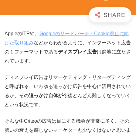
AppleのITPや、
GoogleのサードパーティCookie廃止に向
けた取り組み
などからわかるように、インターネット広告
の１フォーマットである
ディスプレイ広告
は窮地に立たさ
れています。
ディスプレイ広告はリマーケティング・リターゲティング
と呼ばれる、いわゆる追っかけ広告を中心に活用されてい
るが、その
追っかけ自体が
今後どんどん難しくなっていく
という状況です。
そんな中Criteoの広告は目にする機会が非常に多く、その
勢いの衰えを感じないマーケターも少なくはないと思いま