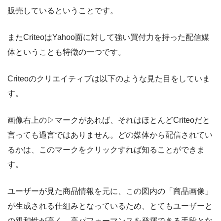
販売しているということです。
またCriteoはYahoo面に対して強い買付力を持った配信媒
体ということも特徴の一つです。
Criteoのクリエイティブは以下のような見た目をしていま
す。
画像右上の▷マークがあれば、それはほとんどCriteoだと
言っても過言ではありません。どの媒体から配信されてい
るかは、このマークをクリックすれば知ることができま
す。
ユーザーが見た商品情報を元に、この図内の「商品画像」
が生成される仕組みとなっているため、とてもユーザーと
の親和性が高く、高パフォーマンスを発揮できる手段とな