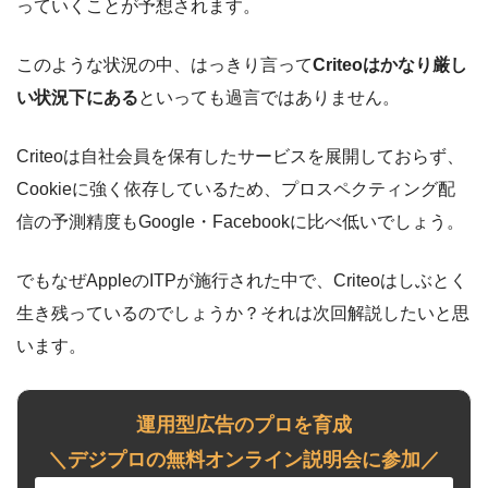
っていくことが予想されます。
このような状況の中、はっきり言って
Criteoはかなり厳し
い状況下にある
といっても過言ではありません。
Criteoは自社会員を保有したサービスを展開しておらず、
Cookieに強く依存しているため、プロスペクティング配
信の予測精度もGoogle・Facebookに比べ低いでしょう。
でもなぜAppleのITPが施行された中で、Criteoはしぶとく
生き残っているのでしょうか？それは次回解説したいと思
います。
運用型広告のプロを育成
＼デジプロの無料オンライン説明会に参加／