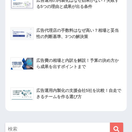
広告運用の内製化はなぜ効果がない？失敗す
る5つの理由と成果が出る条件
広告代理店の手数料はなぜ高い？相場と妥当
性の判断基準、3つの解決策
広告費の相場と内訳を解説！予算の決め方か
ら成果を出すポイントまで
広告運用内製化の支援会社5社を比較！自走で
きるチームを作る選び方