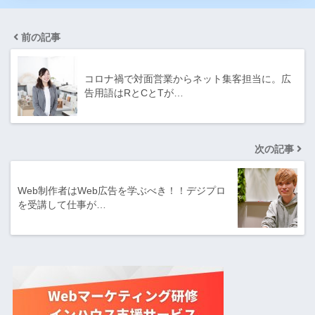
前の記事
コロナ禍で対面営業からネット集客担当に。広
告用語はRとCとTが…
次の記事
Web制作者はWeb広告を学ぶべき！！デジプロ
を受講して仕事が…