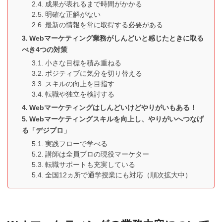
成果が表れるまで時間がかかる
明確な正解がない
最新の情報を常に取得する必要がある
Webマーケティング業務がしんどいと感じたときに取る
べき4つの対策
小さな目標を積み重ねる
ポジティブに気分を切り替える
スキルの向上を目指す
転職や独立を検討する
Webマーケティングはしんどいけどやりがいもある！
Webマーケティングスキルを向上し、やりがいへつなげ
る「デジプロ」
実践フローで学べる
講師は全員プロの現役マーケター
転職サポートも充実している
全国12ヵ所で通学授業にも対応（順次拡大中）