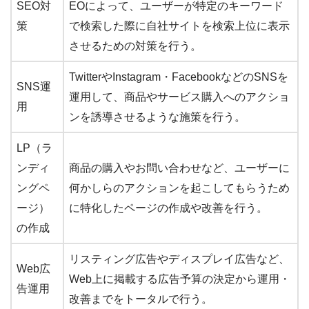
SEO対
EOによって、ユーザーが特定のキーワード
策
で検索した際に自社サイトを検索上位に表示
させるための対策を行う。
TwitterやInstagram・FacebookなどのSNSを
SNS運
運用して、商品やサービス購入へのアクショ
用
ンを誘導させるような施策を行う。
LP（ラ
ンディ
商品の購入やお問い合わせなど、ユーザーに
ングペ
何かしらのアクションを起こしてもらうため
ージ）
に特化したページの作成や改善を行う。
の作成
リスティング広告やディスプレイ広告など、
Web広
Web上に掲載する広告予算の決定から運用・
告運用
改善までをトータルで行う。