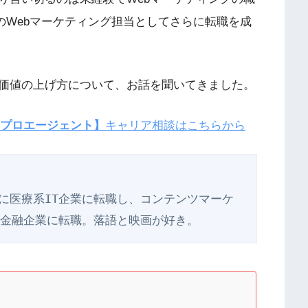
のWebマーケティング担当としてさらに転職を成
価値の上げ方について、お話を聞いてきました。
プロエージェント】
キャリア相談はこちらから
年に医療系IT企業に転職し、コンテンツマーケ
資系金融企業に転職。落語と映画が好き。