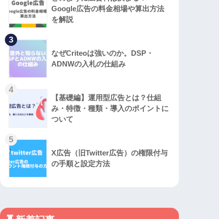
Google広告の料金相場や算出方法
を解説
3
なぜCriteoは強いのか。DSP・
ADNWの入札の仕組み
4
【基礎編】運用型広告とは？仕組
み・特徴・種類・導入のポイントに
ついて
5
X広告（旧Twitter広告）の権限付与
の手順と設定方法