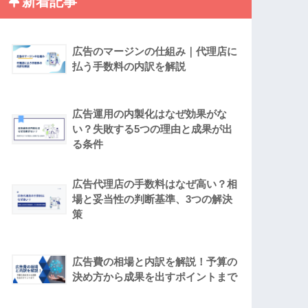
新着記事
広告のマージンの仕組み｜代理店に
払う手数料の内訳を解説
広告運用の内製化はなぜ効果がな
い？失敗する5つの理由と成果が出
る条件
広告代理店の手数料はなぜ高い？相
場と妥当性の判断基準、3つの解決
策
広告費の相場と内訳を解説！予算の
決め方から成果を出すポイントまで