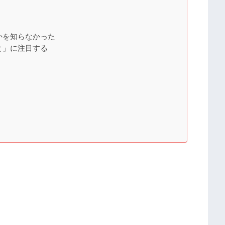
かを知らなかった
と」に注目する