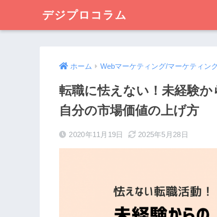
デジプロコラム
ホーム
Webマーケティング/マーケティン
転職に怯えない！未経験か
自分の市場価値の上げ方
2020年11月19日
2025年5月28日