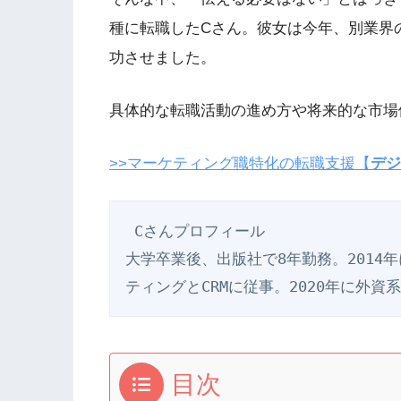
種に転職したCさん。彼女は今年、別業界
功させました。
具体的な転職活動の進め方や将来的な市場
>>マーケティング職特化の転職支援【
デジ
 Cさんプロフィール
大学卒業後、出版社で8年勤務。2014
ティングとCRMに従事。2020年に外
目次