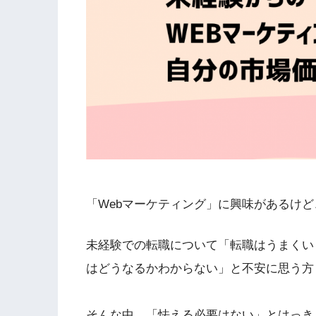
「Webマーケティング」に興味があるけ
未経験での転職について「転職はうまくい
はどうなるかわからない」と不安に思う方
そんな中、「怯える必要はない」とはっき