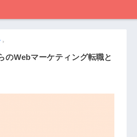
グ
らのWebマーケティング転職と