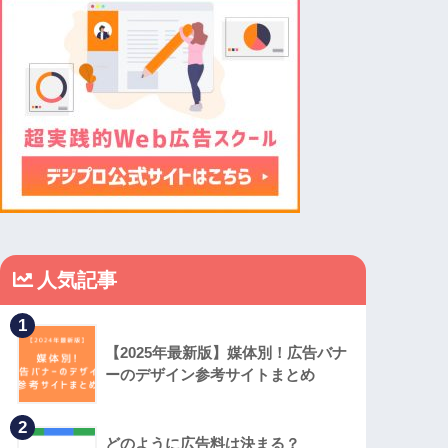
人気記事
1
【2025年最新版】媒体別！広告バナ
ーのデザイン参考サイトまとめ
2
どのように広告料は決まる？