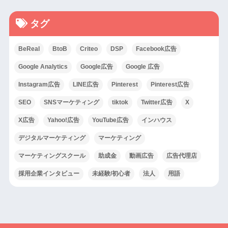
タグ
BeReal
BtoB
Criteo
DSP
Facebook広告
Google Analytics
Google広告
Google 広告
Instagram広告
LINE広告
Pinterest
Pinterest広告
SEO
SNSマーケティング
tiktok
Twitter広告
X
X広告
Yahoo!広告
YouTube広告
インハウス
デジタルマーケティング
マーケティング
マーケティングスクール
助成金
動画広告
広告代理店
採用企業インタビュー
未経験/初心者
法人
用語