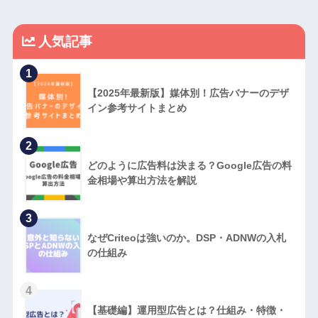
人気記事
1
【2025年最新版】媒体別！広告バナーのデザ
イン参考サイトまとめ
2
どのように広告料は決まる？Google広告の料
金相場や算出方法を解説
3
なぜCriteoは強いのか。DSP・ADNWの入札
の仕組み
4
【基礎編】運用型広告とは？仕組み・特徴・