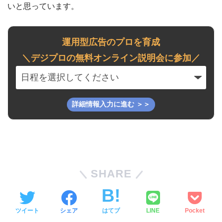
いと思っています。
運用型広告のプロを育成
＼デジプロの無料オンライン説明会に参加／
SHARE
ツイート
シェア
はてブ
LINE
Pocket