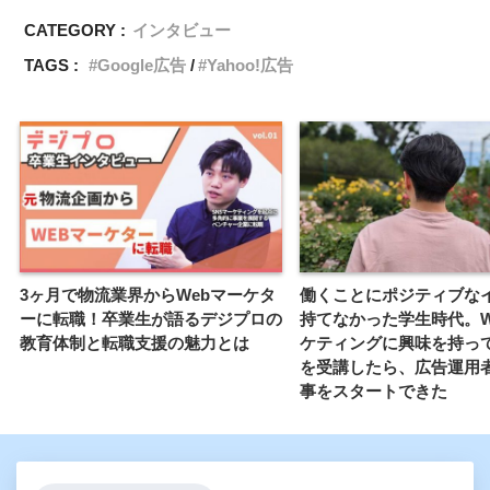
CATEGORY :
インタビュー
TAGS :
Google広告
Yahoo!広告
3ヶ月で物流業界からWebマーケタ
働くことにポジティブな
ーに転職！卒業生が語るデジプロの
持てなかった学生時代。W
教育体制と転職支援の魅力とは
ケティングに興味を持っ
を受講したら、広告運用
事をスタートできた