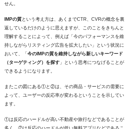
せん。
IMPの質
という考え方は、あくまでCTR、CVRの概念を裏
返しているだけのように思えますが、このことをきちんと
理解することによって、例えば「今のパフォーマンスを維
持しながらリスティング広告を拡大したい」という状況に
おいて、「
今のIMPの質を維持しながら新しいキーワード
（ターゲティング）を探す
」という思考につなげることが
できるようになります。
またこの図にある①と②は、その商品・サービスの需要に
よって、ユーザーの反応率が変わるということを示してい
ます。
①は反応のハードルが高い不動産や旅行などであることが
多く、②は反応のハードルが低い無料アプリなどであるこ