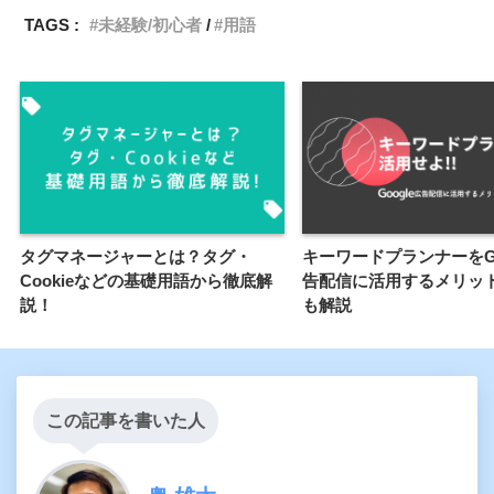
TAGS :
未経験/初心者
用語
タグマネージャーとは？タグ・
キーワードプランナーをGo
Cookieなどの基礎用語から徹底解
告配信に活用するメリッ
説！
も解説
この記事を書いた人