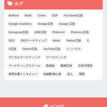
タグ
BeReal
BtoB
Criteo
DSP
Facebook広告
Google Analytics
Google広告
Google 広告
Instagram広告
LINE広告
Pinterest
Pinterest広告
SEO
SNSマーケティング
tiktok
Twitter広告
X
X広告
Yahoo!広告
YouTube広告
インハウス
デジタルマーケティング
マーケティング
マーケティングスクール
助成金
動画広告
広告代理店
採用企業インタビュー
未経験/初心者
法人
用語
HOME