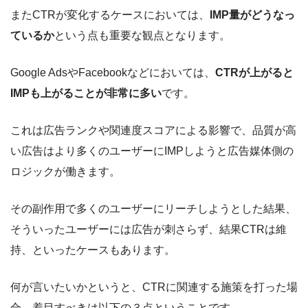
またCTRが変化するケースにおいては、
IMP量がどうなっ
ているか
という点も重要な観点となります。
Google AdsやFacebookなどにおいては、
CTRが上がると
IMPも上がることが非常に多い
です。
これは広告ランクや関連度スコアによる影響で、品質が高
い広告はより多くのユーザーにIMPしようと広告媒体側の
ロジックが働きます。
その副作用で多くのユーザーにリーチしようとした結果、
そういったユーザーには広告が刺さらず、結果CTRは維
持、といったケースもあります。
何が言いたいかというと、CTRに関連する施策を打った場
合、着目すべきは以下の３点ということです。