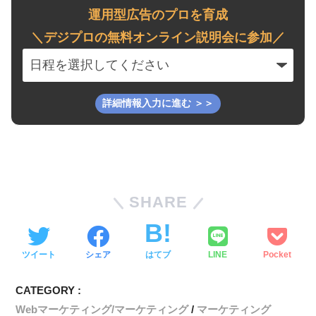
運用型広告のプロを育成
＼デジプロの無料オンライン説明会に参加／
SHARE
ツイート
シェア
はてブ
LINE
Pocket
CATEGORY :
Webマーケティング/マーケティング
マーケティング