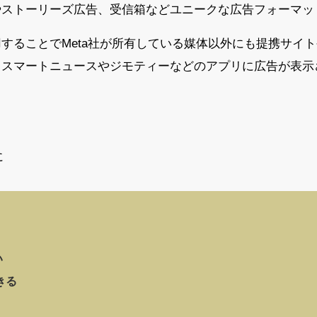
やストーリーズ広告、受信箱などユニークな広告フォーマッ
orkを使用することでMeta社が所有している媒体以外にも提携
、スマートニュースやジモティーなどのアプリに広告が表示
に
い
きる