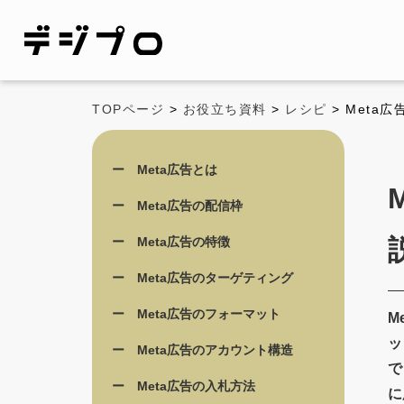
TOPページ
>
お役立ち資料
>
レシピ
> Met
Meta広告とは
Meta広告の配信枠
Meta広告の特徴
Meta広告のターゲティング
Meta広告のフォーマット
M
ッ
Meta広告のアカウント構造
で
Meta広告の入札方法
に