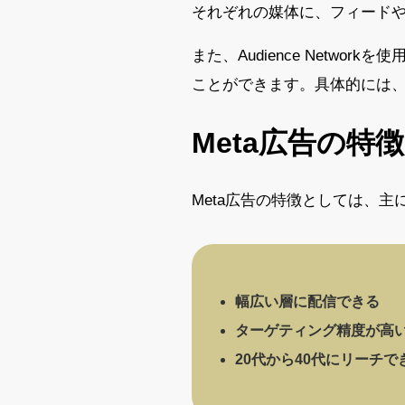
それぞれの媒体に、フィード
また、Audience Netw
ことができます。具体的には
Meta広告の特徴
Meta広告の特徴としては、主
幅広い層に配信できる
ターゲティング精度が高
20代から40代にリーチで