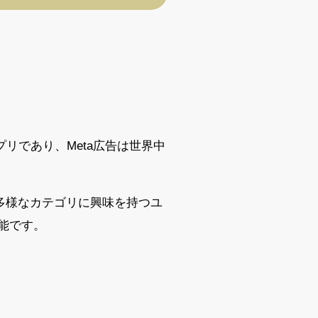
のアプリであり、Meta広告は世界中
く、多様なカテゴリに興味を持つユ
能です。