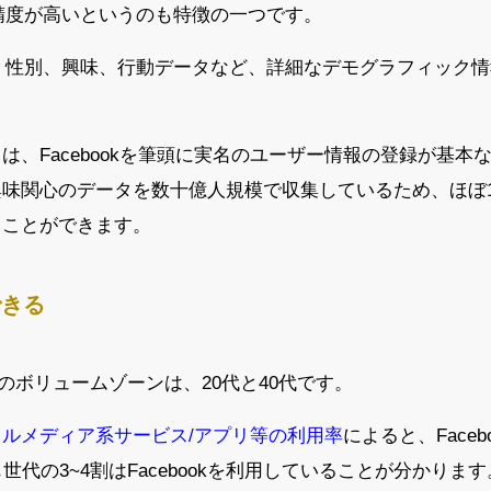
グ精度が高いというのも特徴の一つです。
齢、性別、興味、行動データなど、詳細なデモグラフィック
は、Facebookを筆頭に実名のユーザー情報の登録が基本
味関心のデータを数十億人規模で収集しているため、ほぼ1
ることができます。
できる
ユーザーのボリュームゾーンは、20代と40代です。
ルメディア系サービス/アプリ等の利用率
によると、Face
でも世代の3~4割はFacebookを利用していることが分かります。