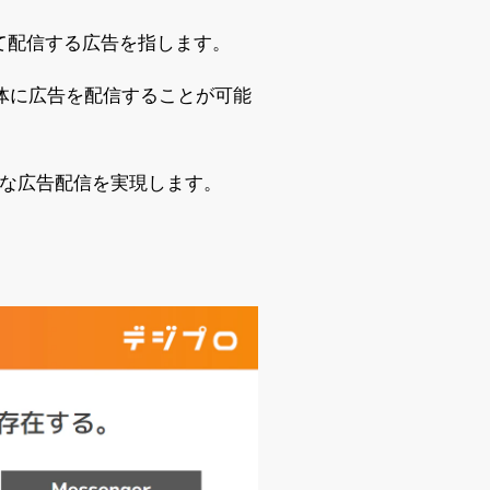
用して配信する広告を指します。
する複数の媒体に広告を配信することが可能
度な広告配信を実現します。