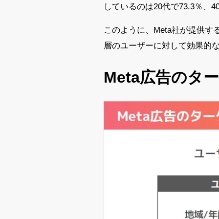
しているのは20代で73.3％
このように、Meta社が提供
層のユーザーに対して効果的
Meta広告のタ