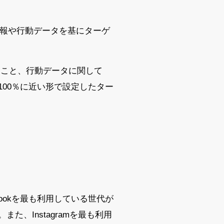
情報や行動データを基にターゲ
なこと、行動データに関して
00％に近い形で設定したター
bookを最も利用している世代が
また、Instagramを最も利用