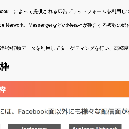
Facebook）によって提供される広告プラットフォームを利
Audience Network、MessengerなどのMeta社が運営
性情報や行動データを利用してターゲティングを行い、高精
信枠