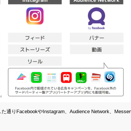
FacebookやInstagram、Audience Network、M