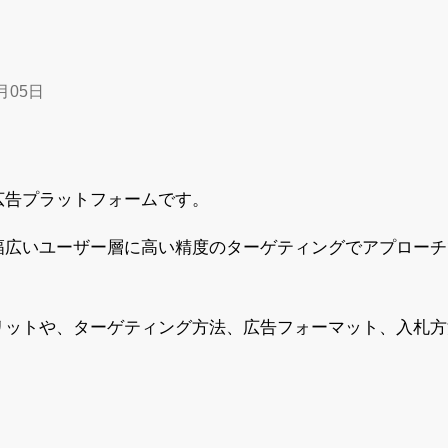
月05日
の広告プラットフォームです。
、幅広いユーザー層に高い精度のターゲティングでアプロー
メリットや、ターゲティング方法、広告フォーマット、入札