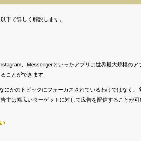
。以下で詳しく解説します。
やInstagram、Messengerといったアプリは世界最大規模
することができます。
gramは、なにかのトピックにフォーカスされているわけではな
広告主は幅広いターゲットに対して広告を配信することが可
い