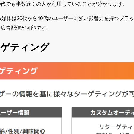
、40代でも半数近くの人が利用していることが分かります。
する媒体は20代から40代のユーザーに強い影響力を持つプラ
な広告配信が可能です。
ーゲティング