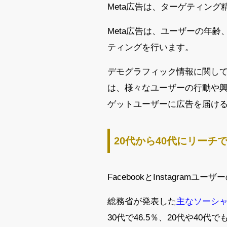
Meta広告は、ターゲティン
Meta広告は、ユーザーの年
ティングを行います。
デモグラフィック情報に関して
は、様々なユーザーの行動や興
ゲットユーザーに広告を届け
20代から40代にリーチ
FacebookとInstagram
総務省が発表した
主なソーシャ
30代で46.5％、20代や40代