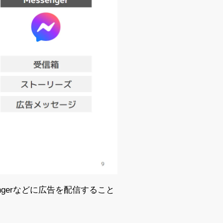
essengerなどに広告を配信すること