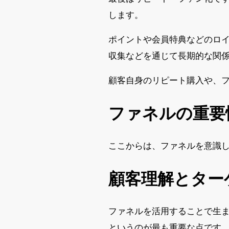
します。
ポイントや会員特典などのロイ
収集などを通じて長期的な関
顧客自身のリピート購入や、
ファネルの重要
ここからは、ファネルを意識
顧客理解とター
ファネルを活用することで生
というのが最も重要な点です