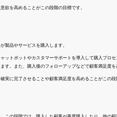
入意欲を高めることがこの段階の目標です。
客が製品やサービスを購入します。
チャットボットやカスタマーサポートを導入して購入プロセ
ります。また、購入後のフォローアップなどで顧客満足度を
を確実に完了させることや顧客満足度を高めることがこの段
す。この段階では、購入した顧客が再度購入したり、他の顧