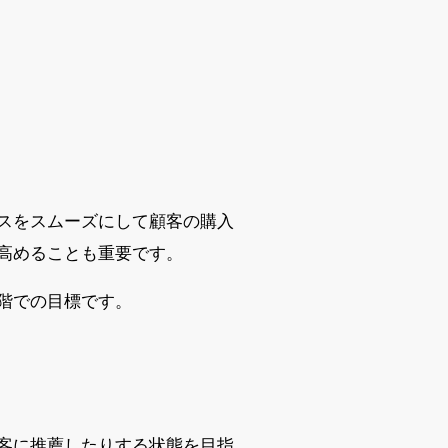
スをスムーズにして顧客の購入
高めることも重要です。
階での目標です。
客に推薦したりする状態を目指