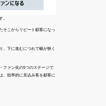
す。
たそこからリピート顧客になっ
り、下に進むにつれて幅が狭く
・ファン化の5つのステージで
は、効率的に見込み客を顧客に