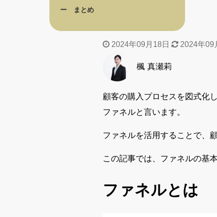
まとめ
2024年09月18日
2024年09
楓 真瀬莉
顧客の購入プロセスを図式化
ファネルと言います。
ファネルを活用することで、
この記事では、ファネルの基
ファネルとは