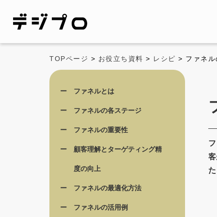
TOPページ
>
お役立ち資料
>
レシピ
> ファネ
ファネルとは
ファネルの各ステージ
ファネルの重要性
フ
顧客理解とターゲティング精
客
度の向上
た
ファネルの最適化方法
ファネルの活用例