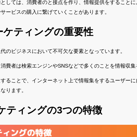
的としては、消費者のと接点を作り、情報提供をすることに
やサービスの購入に繋げていくことがあります。
ーケティングの重要性
現代のビジネスにおいて不可欠な要素となっています。
消費者は検索エンジンやSNSなどで多くのことを情報収集
進することで、インターネット上で情報集をするユーザーに
になります。
ーケティングの3つの特徴