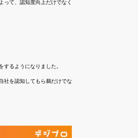
よって、認知度向上だけでなく
をするようになりました。
自社を認知してもら鵜だけでな