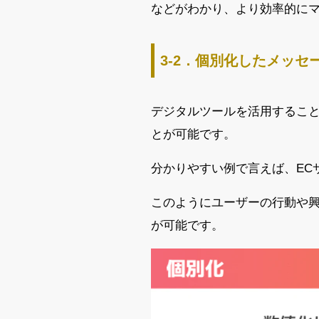
などがわかり、より効率的に
3‐2．個別化したメッセ
デジタルツールを活用するこ
とが可能です。
分かりやすい例で言えば、EC
このようにユーザーの行動や
が可能です。