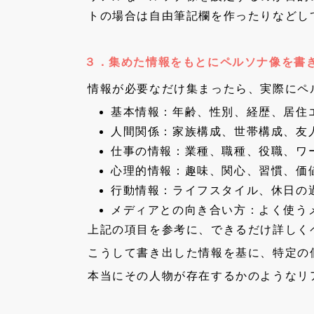
トの場合は自由筆記欄を作ったりなどし
３．集めた情報をもとにペルソナ像を書
情報が必要なだけ集まったら、実際にペ
基本情報：年齢、性別、経歴、居住
人間関係：家族構成、世帯構成、友
仕事の情報：業種、職種、役職、ワ
心理的情報：趣味、関心、習慣、価
行動情報：ライフスタイル、休日の
メディアとの向き合い方：よく使う
上記の項目を参考に、できるだけ詳しく
こうして書き出した情報を基に、特定の
本当にその人物が存在するかのようなリ