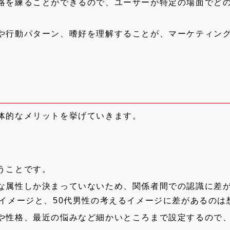
略を練ることができるので、ユーザーが特定の場面でど
や行動パターン、嗜好を理解することが、マーケティン
体的なメリットを挙げていきます。
うことです。
な属性しか決まっていないため、関係者間での認識に差が
るイメージと、50代男性の考えるイメージに差があるのは
や性格、最近の悩みなど細かいところまで設定するので