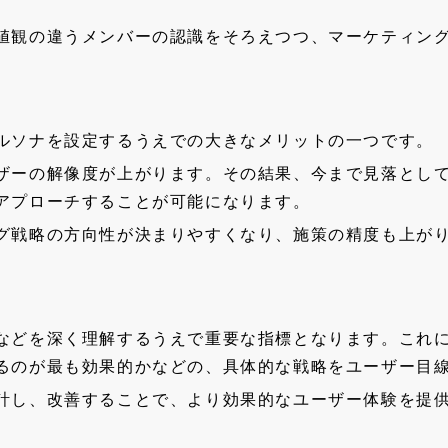
値観の違うメンバーの認識をそろえつつ、マーケティン
ルソナを設定するうえでの大きなメリットの一つです。
ザーの解像度が上がります。その結果、今まで見落とし
アプローチすることが可能になります。
グ戦略の方向性が決まりやすくなり、施策の精度も上が
などを深く理解するうえで重要な指標となります。これ
るのが最も効果的かなどの、具体的な戦略をユーザー目
計し、改善することで、より効果的なユーザー体験を提