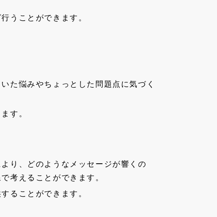
グ行うことができます。
ていた悩みやちょっとした問題点に気づく
ります。
により、どのようなメッセージが響くの
線で考えることができます。
供することができます。