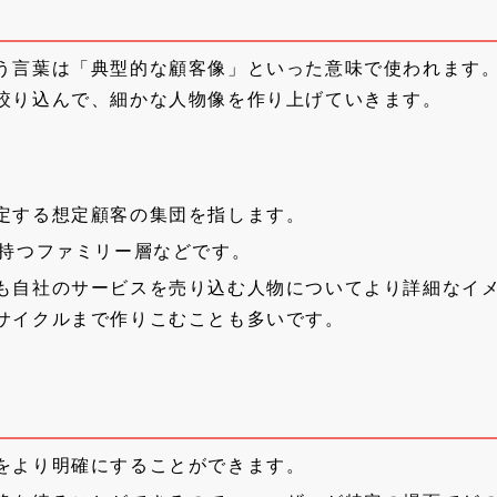
う言葉は「典型的な顧客像」といった意味で使われます
絞り込んで、細かな人物像を作り上げていきます。
定する想定顧客の集団を指します。
を持つファミリー層などです。
も自社のサービスを売り込む人物についてより詳細なイ
サイクルまで作りこむことも多いです。
をより明確にすることができます。