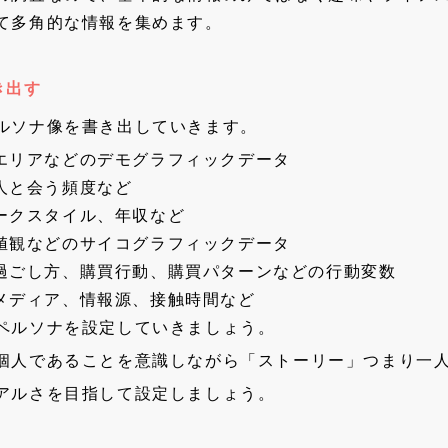
て多角的な情報を集めます。
き出す
ルソナ像を書き出していきます。
エリアなどのデモグラフィックデータ
人と会う頻度など
ークスタイル、年収など
値観などのサイコグラフィックデータ
過ごし方、購買行動、購買パターンなどの行動変数
メディア、情報源、接触時間など
ペルソナを設定していきましょう。
個人であることを意識しながら「ストーリー」つまり一
アルさを目指して設定しましょう。