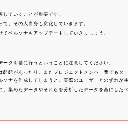
善していくことが重要です。
って、その人自身も変化していきます。
せてペルソナもアップデートしていきましょう。
データを基に行うということに注意してください。
は齟齬があったり、またプロジェクトメンバー間でもタ
ルソナを作成してしまうと、実際のユーザーとのずれが
に、集めたデータやそれらを分析したデータを基にした