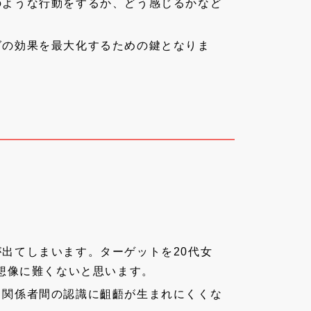
のような行動をするか、どう感じるかなど
グの効果を最大化するための鍵となりま
出てしまいます。ターゲットを20代女
想像に難くないと思います。
、関係者間の認識に齟齬が生まれにくくな