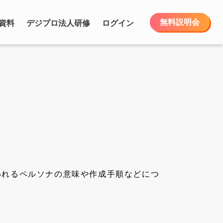
無料説明会
資料
デジプロ法人研修
ログイン
われるペルソナの意味や作成手順などにつ