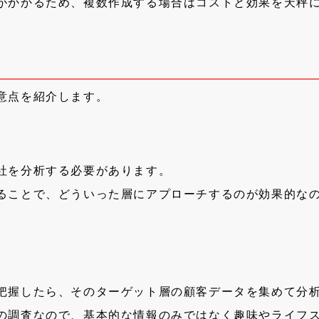
がかかるため、複数作成する場合はコストと効果を天秤
意点を紹介します。
社を分析する必要があります。
ることで、どういった層にアプローチするのが効果的な
把握したら、そのターゲット層の顧客データを集めて分
の調査なので、基本的な情報のみではなく趣味やライフ