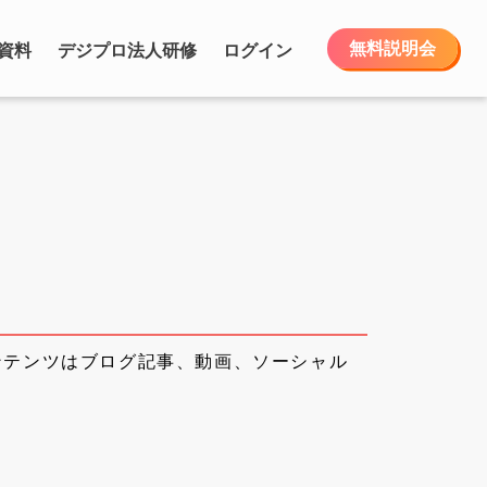
無料説明会
資料
デジプロ法人研修
ログイン
ンテンツはブログ記事、動画、ソーシャル