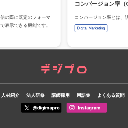
コンバージョン率（C
配信の際に既定のフォーマ
コンバージョン率とは、
加で表示できる機能です。
Digital Marketing
人材紹介
法人研修
講師採用
用語集
よくある質問
@digimapro
Instagram