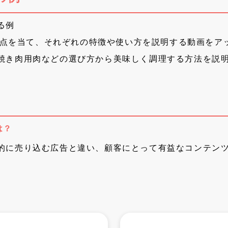
る例
に焦点を当て、それぞれの特徴や使い方を説明する動画をア
焼き肉用肉などの選び方から美味しく調理する方法を説
は？
的に売り込む広告と違い、顧客にとって有益なコンテン
。