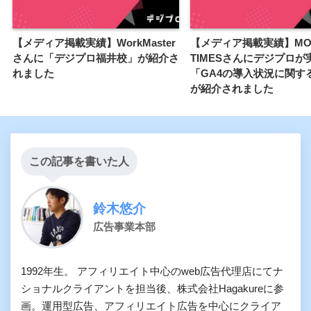
【メディア掲載実績】WorkMaster
【メディア掲載実績】MO
さんに「デジプロ福井校」が紹介さ
TIMESさんにデジプロが
れました
「GA4の導入状況に関す
が紹介されました
この記事を書いた人
鈴木悠介
広告事業本部
1992年生。 アフィリエイト中心のweb広告代理店にてナ
ショナルクライアントを担当後、株式会社Hagakureに参
画。運用型広告、アフィリエイト広告を中心にクライア