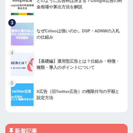
どのように広告料は決まる？Google広告の料
金相場や算出方法を解説
3
なぜCriteoは強いのか。DSP・ADNWの入札
の仕組み
4
【基礎編】運用型広告とは？仕組み・特徴・
種類・導入のポイントについて
5
X広告（旧Twitter広告）の権限付与の手順と
設定方法
新着記事