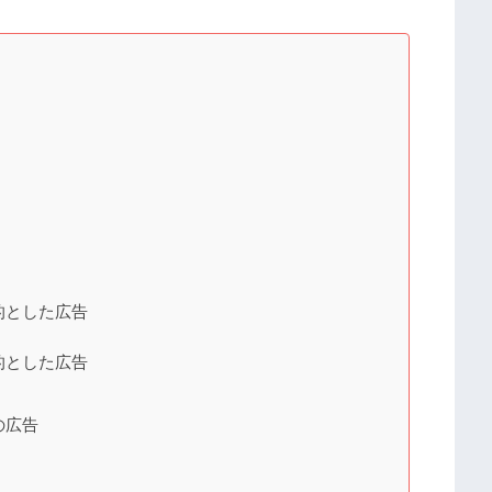
的とした広告
的とした広告
の広告