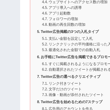
ウェブサイトへのアクセス数の増加
アプリ導入への誘導
アプリ起動数
フォロワーの増加
動画の再生回数の増加
Twitter広告掲載の3つの入札タイプ
支払い金額を設定して入札
リンククリックの平均価格に沿った
最適化された金額での自動入札
お手軽にTwitter広告を掲載できるプロモ
すぐに掲載されるようになるプロモ
自動選択されたツイートが掲載され
Twitter広告の選べるクリエイティブ
リンク付きツイート
文字だけのツイート
画像・動画が添付されたツイート
Twitter広告を始めるための7ステップ
広告用のアカウントを作る