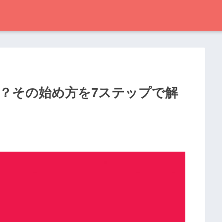
るの？その始め方を7ステップで解