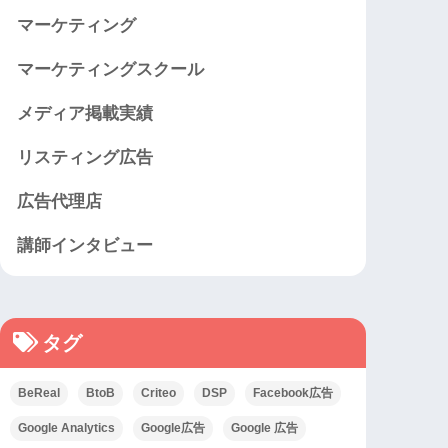
マーケティング
マーケティングスクール
メディア掲載実績
リスティング広告
広告代理店
講師インタビュー
タグ
BeReal
BtoB
Criteo
DSP
Facebook広告
Google Analytics
Google広告
Google 広告