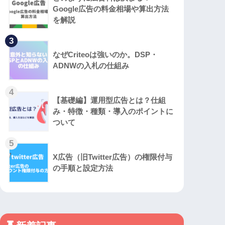
Google広告の料金相場や算出方法
を解説
3
なぜCriteoは強いのか。DSP・
ADNWの入札の仕組み
4
【基礎編】運用型広告とは？仕組
み・特徴・種類・導入のポイントに
ついて
5
X広告（旧Twitter広告）の権限付与
の手順と設定方法