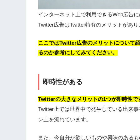
インターネット上で利用できるWeb広告
Twitter広告はTwitter特有のメリットがあ
ここではTwitter広告のメリットにつ
るのか参考にしてみてください。
即時性がある
Twitterの大きなメリットの1つが即時性で
Twitter上では世界中で発生している出
ン上を流れています。
また、今自分が欲しいものや興味のあるも