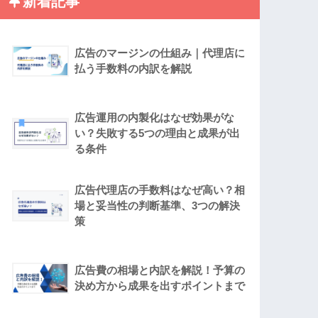
新着記事
広告のマージンの仕組み｜代理店に
払う手数料の内訳を解説
広告運用の内製化はなぜ効果がな
い？失敗する5つの理由と成果が出
る条件
広告代理店の手数料はなぜ高い？相
場と妥当性の判断基準、3つの解決
策
広告費の相場と内訳を解説！予算の
決め方から成果を出すポイントまで