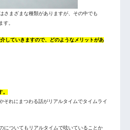
にはさまざまな種類がありますが、その中でも
ります。
いて紹介していきますので、どのようなメリットがあ
す。
来事やそれにまつわる話がリアルタイムでタイムライ
のについてもリアルタイムで呟いていることか