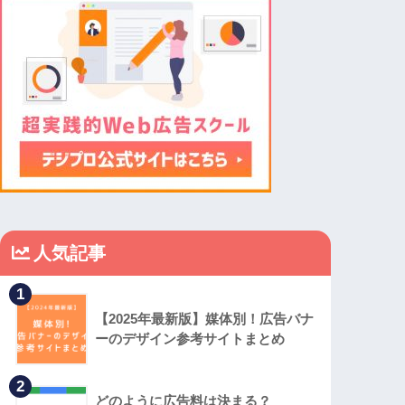
人気記事
1
【2025年最新版】媒体別！広告バナ
ーのデザイン参考サイトまとめ
2
どのように広告料は決まる？