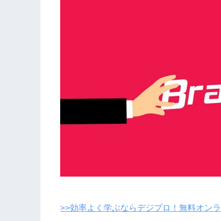
>>効率よく学ぶならデジプロ！無料オン