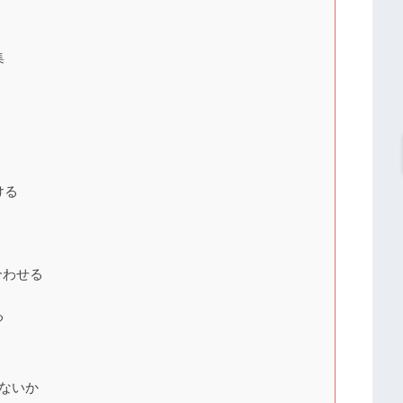
集
ける
合わせる
る
ないか