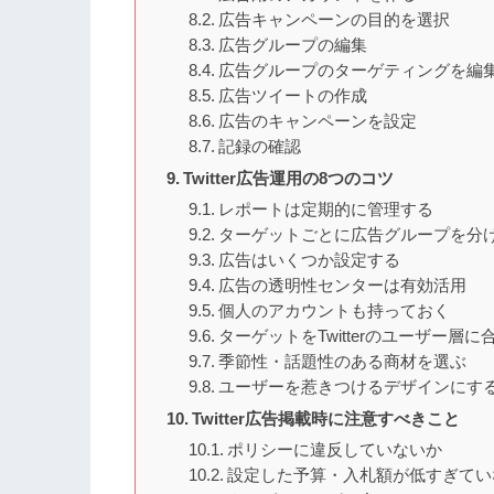
広告キャンペーンの目的を選択
広告グループの編集
広告グループのターゲティングを編
広告ツイートの作成
広告のキャンペーンを設定
記録の確認
Twitter広告運用の8つのコツ
レポートは定期的に管理する
ターゲットごとに広告グループを分
広告はいくつか設定する
広告の透明性センターは有効活用
個人のアカウントも持っておく
ターゲットをTwitterのユーザー層に
季節性・話題性のある商材を選ぶ
ユーザーを惹きつけるデザインにす
Twitter広告掲載時に注意すべきこと
ポリシーに違反していないか
設定した予算・入札額が低すぎてい