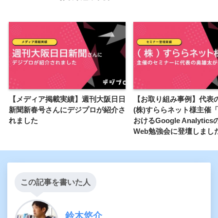
【メディア掲載実績】週刊大阪日日
【お取り組み事例】代表
新聞新春号さんにデジプロが紹介さ
(株)すららネット様主催
れました
おけるGoogle Analyti
Web勉強会に登壇しまし
この記事を書いた人
鈴木悠介