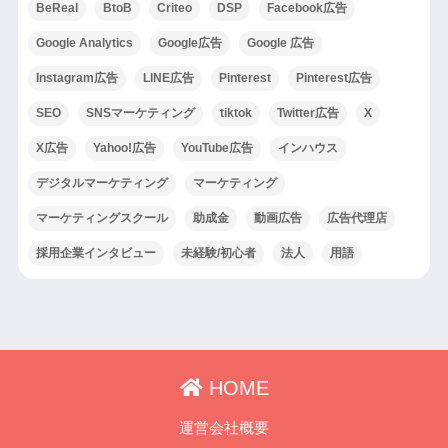
BeReal
BtoB
Criteo
DSP
Facebook広告
Google Analytics
Google広告
Google 広告
Instagram広告
LINE広告
Pinterest
Pinterest広告
SEO
SNSマーケティング
tiktok
Twitter広告
X
X広告
Yahoo!広告
YouTube広告
インハウス
デジタルマーケティング
マーケティング
マーケティングスクール
助成金
動画広告
広告代理店
採用企業インタビュー
未経験/初心者
法人
用語
HOME
運営会社概要