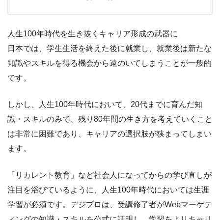
人生100年時代を生き抜くキャリア形成の武器に
日本では、学生生活を終えた後に就業し、就業後は新たな
知識やスキルを得る機会から遠のいてしまうことが一般的
です。
しかし、人生100年時代において、20代までに育んだ知
識・スキルのみで、残り80年間の生き方を考えていくこと
は非常に困難であり、キャリアの選択肢が狭まってしまい
ます。
「リカレント教育」など社会人になってからの学び直しが
注目を浴びているように、人生100年時代においては生涯
学習が必須です。デジプロは、受講修了者がWebマーケテ
ィングの知識・スキルを公式に証明し、学習をよりキャリ