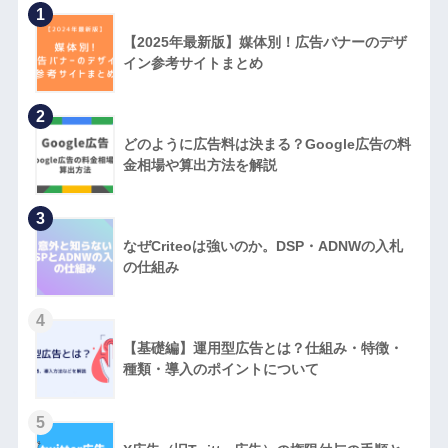
1
【2025年最新版】媒体別！広告バナーのデザ
イン参考サイトまとめ
2
どのように広告料は決まる？Google広告の料
金相場や算出方法を解説
3
なぜCriteoは強いのか。DSP・ADNWの入札
の仕組み
4
【基礎編】運用型広告とは？仕組み・特徴・
種類・導入のポイントについて
5