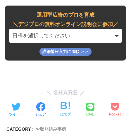
運用型広告のプロを育成
＼デジプロの無料オンライン説明会に参加／
SHARE
ツイート
シェア
はてブ
LINE
Pocket
CATEGORY :
お取り組み事例