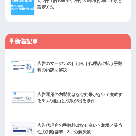
X広告（旧Twitter広告）の権限付与の手順と
設定方法
新着記事
広告のマージンの仕組み｜代理店に払う手数
料の内訳を解説
広告運用の内製化はなぜ効果がない？失敗す
る5つの理由と成果が出る条件
広告代理店の手数料はなぜ高い？相場と妥当
性の判断基準、3つの解決策