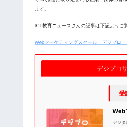
ます。
ICT教育ニュースさんの記事は下記よりご
Webマーケティングスクール「デジプロ
デジプロ
受
We
デジタ