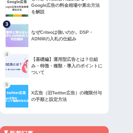
Google広告の料金相場や算出方法
を解説
3
なぜCriteoは強いのか。DSP・
ADNWの入札の仕組み
4
【基礎編】運用型広告とは？仕組
み・特徴・種類・導入のポイントに
ついて
5
X広告（旧Twitter広告）の権限付与
の手順と設定方法