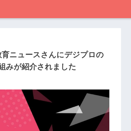
T教育ニュースさんにデジプロの
組みが紹介されました