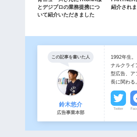
とデジプロの業務提携につ
紹介され
いて紹介いただきました
1992年生
この記事を書いた人
ナルクライア
型広告、ア
長に関わる
鈴木悠介
Twitter
Fac
広告事業本部