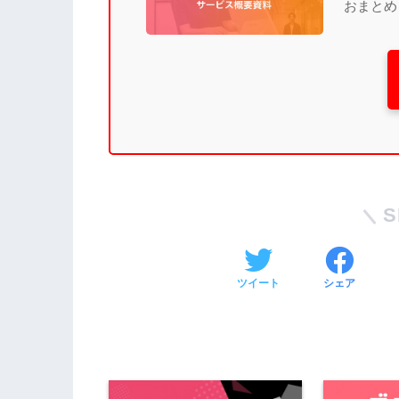
おまとめ
S
ツイート
シェア