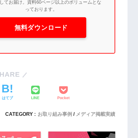
してお届け。資料60ページ以上のボリュームとな
っております。
無料ダウンロード
HARE
はてブ
LINE
Pocket
CATEGORY :
お取り組み事例
メディア掲載実績