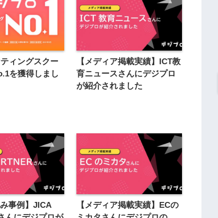
ケティングスクー
【メディア掲載実績】ICT教
o.1を獲得しまし
育ニュースさんにデジプロ
が紹介されました
み事例】JICA
【メディア掲載実績】ECの
ERさんにデジプロが
ミカタさんにデジプロの