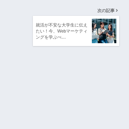
次の記事
就活が不安な大学生に伝え
たい！今、Webマーケティ
ングを学ぶべ…