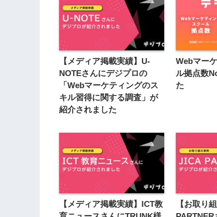
【メディア掲載実績】U-
Webマー
NOTEさんにデジプロの
ル拠点数N
「Webマーケティングのス
た
キル習得に関する調査」が
紹介されました
【メディア掲載実績】ICT教
【お取り組
育ニュースさんにTRUNK様
PARTN