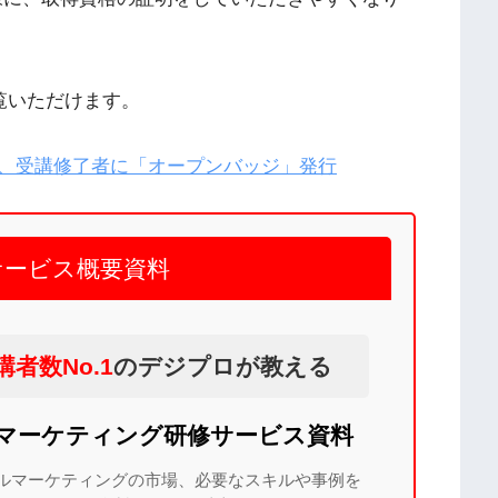
覧いただけます。
」、受講修了者に「オープンバッジ」発行
サービス概要資料
講者数No.1
のデジプロが教える
bマーケティング研修サービス資料
ルマーケティングの市場、必要なスキルや事例を