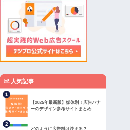
人気記事
1
【2025年最新版】媒体別！広告バナ
ーのデザイン参考サイトまとめ
2
どのように広告料は決まる？