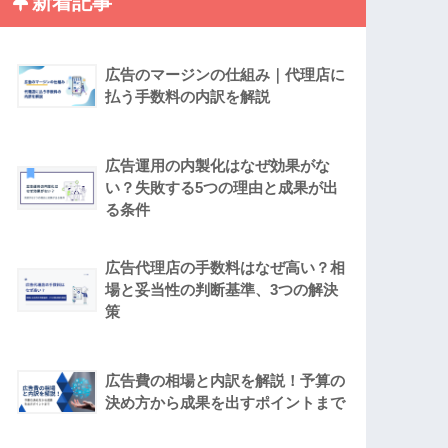
新着記事
広告のマージンの仕組み｜代理店に
払う手数料の内訳を解説
広告運用の内製化はなぜ効果がな
い？失敗する5つの理由と成果が出
る条件
広告代理店の手数料はなぜ高い？相
場と妥当性の判断基準、3つの解決
策
広告費の相場と内訳を解説！予算の
決め方から成果を出すポイントまで