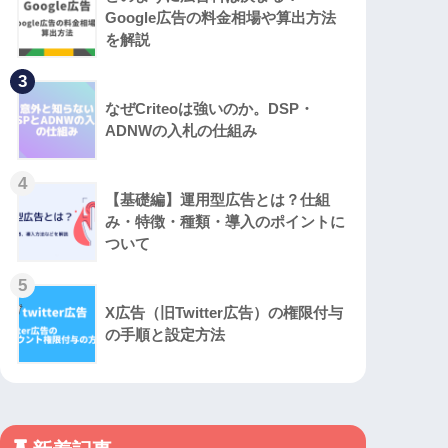
Google広告の料金相場や算出方法
を解説
3
なぜCriteoは強いのか。DSP・
ADNWの入札の仕組み
4
【基礎編】運用型広告とは？仕組
み・特徴・種類・導入のポイントに
ついて
5
X広告（旧Twitter広告）の権限付与
の手順と設定方法