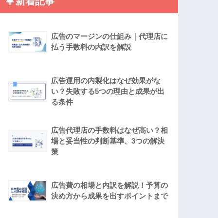
新着記事
広告のマージンの仕組み｜代理店に
払う手数料の内訳を解説
広告運用の内製化はなぜ効果がな
い？失敗する5つの理由と成果が出
る条件
広告代理店の手数料はなぜ高い？相
場と妥当性の判断基準、3つの解決
策
広告費の相場と内訳を解説！予算の
決め方から成果を出すポイントまで