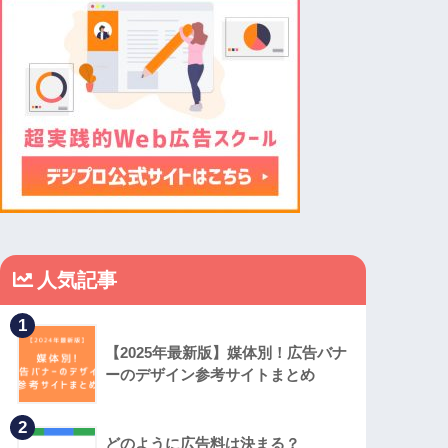
人気記事
1
【2025年最新版】媒体別！広告バナ
ーのデザイン参考サイトまとめ
2
どのように広告料は決まる？