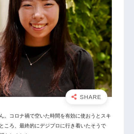
ん。コロナ禍で空いた時間を有効に使おうとスキ
ところ、最終的にデジプロに行き着いたそうで