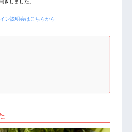
聞きしました。
ライン説明会はこちらから
た