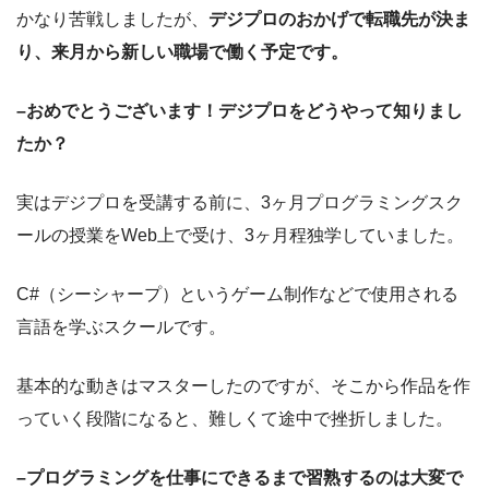
かなり苦戦しましたが、
デジプロのおかげで転職先が決ま
り、来月から新しい職場で働く予定です。
–おめでとうございます！デジプロをどうやって知りまし
たか？
実はデジプロを受講する前に、3ヶ月プログラミングスク
ールの授業をWeb上で受け、3ヶ月程独学していました。
C#（シーシャープ）というゲーム制作などで使用される
言語を学ぶスクールです。
基本的な動きはマスターしたのですが、そこから作品を作
っていく段階になると、難しくて途中で挫折しました。
–プログラミングを仕事にできるまで習熟するのは大変で