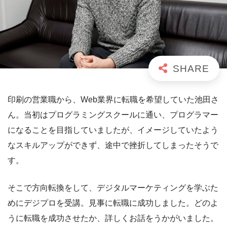
印刷の営業職から、Web業界に転職を希望していた池田さ
ん。当初はプログラミングスクールに通い、プログラマー
になることを目指していましたが、イメージしていたよう
なスキルアップができず、途中で挫折してしまったそうで
す。
そこで方向転換をして、デジタルマーケティングを学ぶた
めにデジプロを受講。見事に転職に成功しました。どのよ
うに転職を成功させたか、詳しくお話をうかがいました。