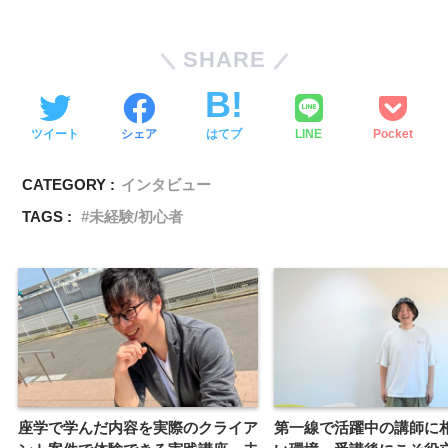
SHARE
ツイート
シェア
はてブ
LINE
Pocket
CATEGORY :
インタビュー
TAGS :
未経験/初心者
座学で学んだ内容を実際のクライア
第一線で活躍中の講師に