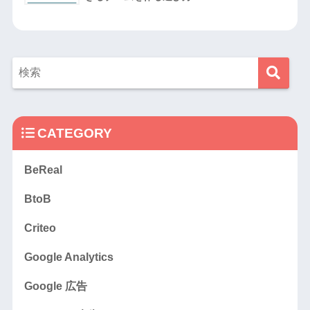
CATEGORY
BeReal
BtoB
Criteo
Google Analytics
Google 広告