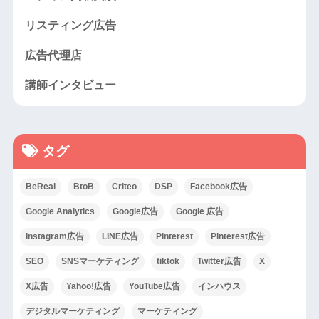
リスティング広告
広告代理店
講師インタビュー
タグ
BeReal
BtoB
Criteo
DSP
Facebook広告
Google Analytics
Google広告
Google 広告
Instagram広告
LINE広告
Pinterest
Pinterest広告
SEO
SNSマーケティング
tiktok
Twitter広告
X
X広告
Yahoo!広告
YouTube広告
インハウス
デジタルマーケティング
マーケティング