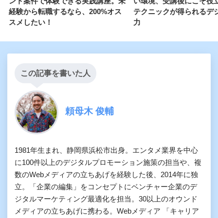
ント案件で体験できる実践講座。未
い環境、受講後にこそ役
経験から転職するなら、200%オス
テクニックが得られるデ
スメしたい！
力
この記事を書いた人
頼母木 俊輔
1981年生まれ、静岡県浜松市出身。エンタメ業界を中心
に100件以上のデジタルプロモーション施策の担当や、複
数のWebメディアの立ちあげを経験した後、2014年に独
立。「企業の編集」をコンセプトにベンチャー企業のデ
ジタルマーケティング最適化を担当。30以上のオウンド
メディアの立ちあげに携わる。Webメディア 「キャリア