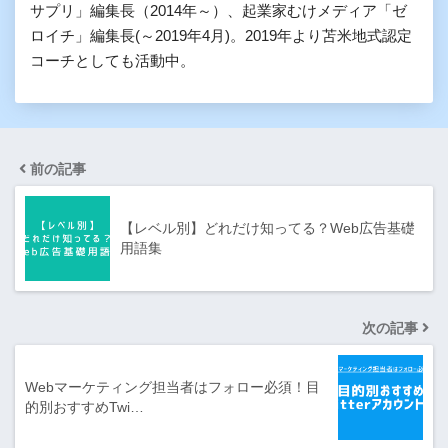
サプリ」編集長（2014年～）、起業家むけメディア「ゼ
ロイチ」編集長(～2019年4月)。2019年より苫米地式認定
コーチとしても活動中。
前の記事
【レベル別】どれだけ知ってる？Web広告基礎
用語集
次の記事
Webマーケティング担当者はフォロー必須！目
的別おすすめTwi…