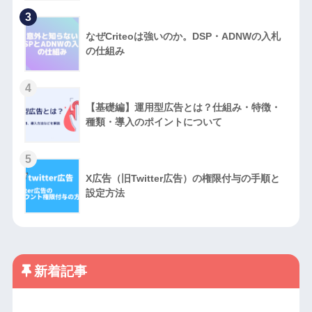
3
なぜCriteoは強いのか。DSP・ADNWの入札
の仕組み
4
【基礎編】運用型広告とは？仕組み・特徴・
種類・導入のポイントについて
5
X広告（旧Twitter広告）の権限付与の手順と
設定方法
新着記事