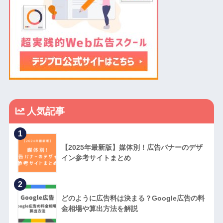
人気記事
1
【2025年最新版】媒体別！広告バナーのデザ
イン参考サイトまとめ
2
どのように広告料は決まる？Google広告の料
金相場や算出方法を解説