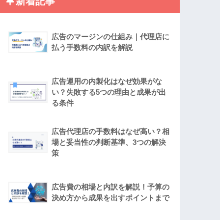
新着記事
広告のマージンの仕組み｜代理店に
払う手数料の内訳を解説
広告運用の内製化はなぜ効果がな
い？失敗する5つの理由と成果が出
る条件
広告代理店の手数料はなぜ高い？相
場と妥当性の判断基準、3つの解決
策
広告費の相場と内訳を解説！予算の
決め方から成果を出すポイントまで