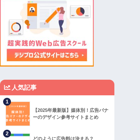
人気記事
1
【2025年最新版】媒体別！広告バナ
ーのデザイン参考サイトまとめ
2
どのように広告料は決まる？