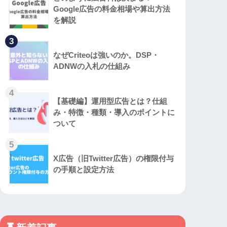
Google広告の料金相場や算出方法
を解説
3
なぜCriteoは強いのか。DSP・
ADNWの入札の仕組み
4
【基礎編】運用型広告とは？仕組
み・特徴・種類・導入のポイントに
ついて
5
X広告（旧Twitter広告）の権限付与
の手順と設定方法