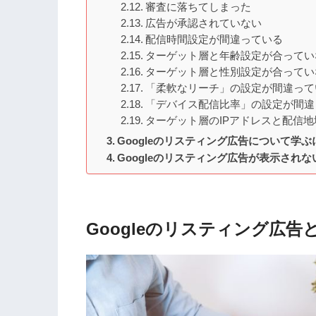
審査に落ちてしまった
広告が承認されていない
配信時間設定が間違っている
ターゲット層と年齢設定が合ってい
ターゲット層と性別設定が合ってい
「柔軟なリーチ」の設定が間違って
「デバイス配信比率」の設定が間違
ターゲット層のIPアドレスと配信
Googleのリスティング広告について学ぶ
Googleのリスティング広告が表示され
Googleのリスティング広告