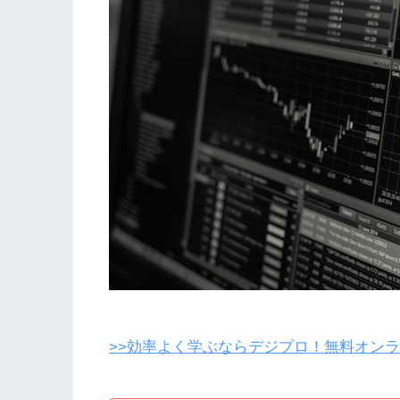
>>効率よく学ぶならデジプロ！無料オン