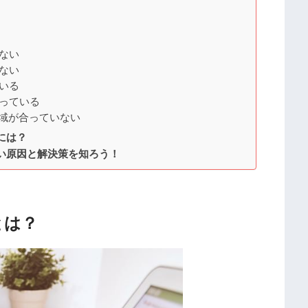
ない
ない
いる
っている
地域が合っていない
には？
ない原因と解決策を知ろう！
とは？