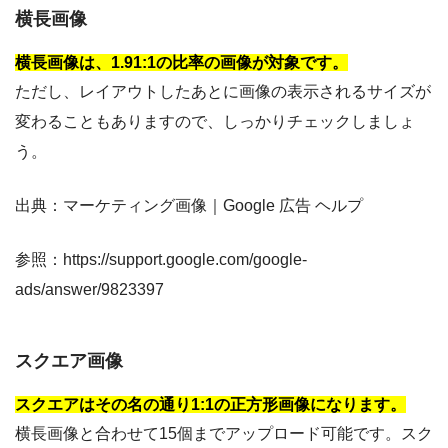
横長画像
横長画像は、1.91:1の比率の画像が対象です。
ただし、レイアウトしたあとに画像の表示されるサイズが
変わることもありますので、しっかりチェックしましょ
う。
出典：マーケティング画像｜Google 広告 ヘルプ
参照：https://support.google.com/google-
ads/answer/9823397
スクエア画像
スクエアはその名の通り1:1の正方形画像になります。
横長画像と合わせて15個までアップロード可能です。スク