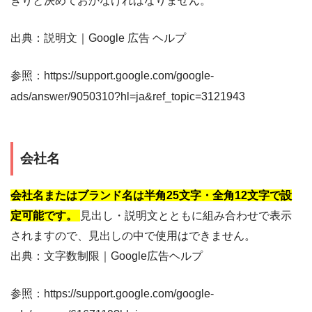
きりと決めておかなければなりません。
出典：説明文｜Google 広告 ヘルプ
参照：https://support.google.com/google-
ads/answer/9050310?hl=ja&ref_topic=3121943
会社名
会社名またはブランド名は半角25文字・全角12文字で設
定可能です。
見出し・説明文とともに組み合わせで表示
されますので、見出しの中で使用はできません。
出典：文字数制限｜Google広告ヘルプ
参照：https://support.google.com/google-