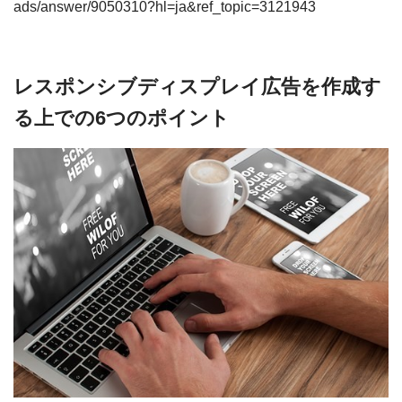
ads/answer/9050310?hl=ja&ref_topic=3121943
レスポンシブディスプレイ広告を作成す
る上での6つのポイント