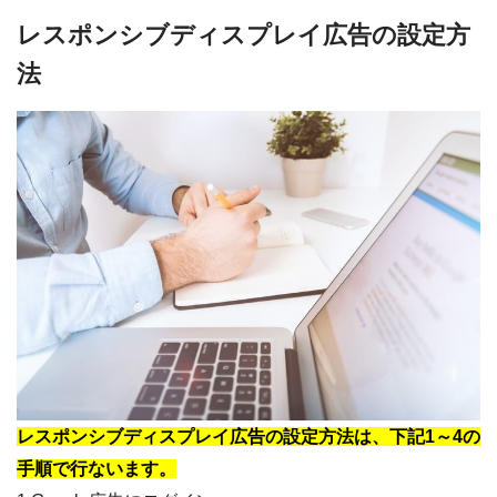
レスポンシブディスプレイ広告の設定方
法
レスポンシブディスプレイ広告の設定方法は、下記1～4の
手順で行ないます。