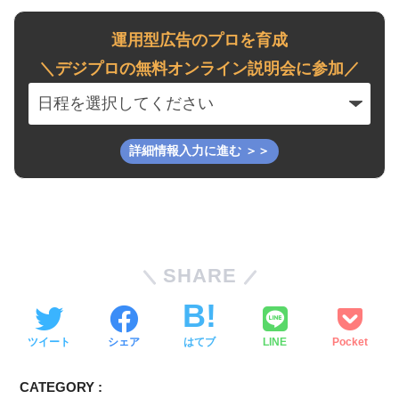
運用型広告のプロを育成
＼デジプロの無料オンライン説明会に参加／
SHARE
ツイート
シェア
はてブ
LINE
Pocket
CATEGORY :