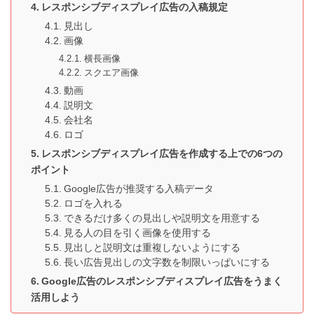
レスポンシブディスプレイ広告の入稿規定
見出し
画像
横長画像
スクエア画像
動画
説明文
会社名
ロゴ
レスポンシブディスプレイ広告を作成する上での6つの
ポイント
Google広告が推奨する入稿データ
ロゴを入れる
できるだけ多くの見出しや説明文を用意する
見る人の目を引く画像を使用する
見出しと説明文は重複しないようにする
長い広告見出しの文字数を制限いっぱいにする
Google広告のレスポンシブディスプレイ広告をうまく
活用しよう