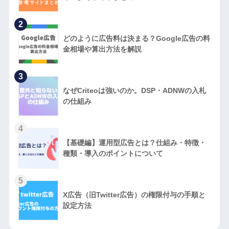
2
どのように広告料は決まる？Google広告の料
金相場や算出方法を解説
3
なぜCriteoは強いのか。DSP・ADNWの入札
の仕組み
4
【基礎編】運用型広告とは？仕組み・特徴・
種類・導入のポイントについて
5
X広告（旧Twitter広告）の権限付与の手順と
設定方法