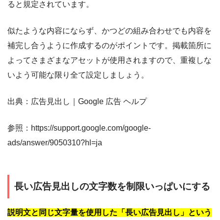
ると規定されています。
似たような内容にならず、かつどの組み合わせでも内容を
補完し合うように作成するのがポイントです。掲載箇所に
よってさまざまなアセットが使用されますので、重複しな
いよう可能な限り全て設定しましょう。
出典：広告見出し｜Google 広告 ヘルプ
参照：https://support.google.com/google-
ads/answer/9050310?hl=ja
長い広告見出しの文字数を制限いっぱいにする
説明文と同じ文字量を使用した「長い広告見出し」という