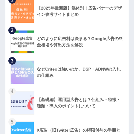
【2025年最新版】媒体別！広告バナーのデザ
イン参考サイトまとめ
2
どのように広告料は決まる？Google広告の料
金相場や算出方法を解説
3
なぜCriteoは強いのか。DSP・ADNWの入札
の仕組み
4
【基礎編】運用型広告とは？仕組み・特徴・
種類・導入のポイントについて
5
X広告（旧Twitter広告）の権限付与の手順と