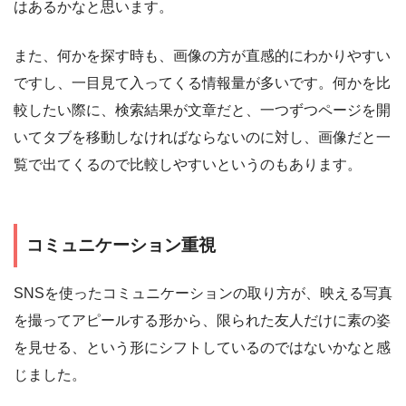
はあるかなと思います。
また、何かを探す時も、画像の方が直感的にわかりやすい
ですし、一目見て入ってくる情報量が多いです。何かを比
較したい際に、検索結果が文章だと、一つずつページを開
いてタブを移動しなければならないのに対し、画像だと一
覧で出てくるので比較しやすいというのもあります。
コミュニケーション重視
SNSを使ったコミュニケーションの取り方が、映える写真
を撮ってアピールする形から、限られた友人だけに素の姿
を見せる、という形にシフトしているのではないかなと感
じました。