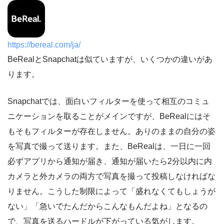
https://bereal.com/ja/
BeRealとSnapchatは似ていますが、いくつかの違いがあ
ります。
Snapchatでは、面白いフィルターを使って相互のコミュ
ニケーションを取ることがメインですが、BeRealにはそ
もそもフィルターが存在しません。ありのままの自分の姿
を写真で撮って送ります。また、BeRealは、一日に一回
必ずアプリから通知が届き、通知が届いたら2分以内に内
カメラと外カメラの両方で写真を撮って投稿しなければな
りません。こうした制限によって「盛れなくてもしょうが
ない」「急いでたんだからこんなもんだよね」となるの
で、写真を送るハードルが下がっている気がします。