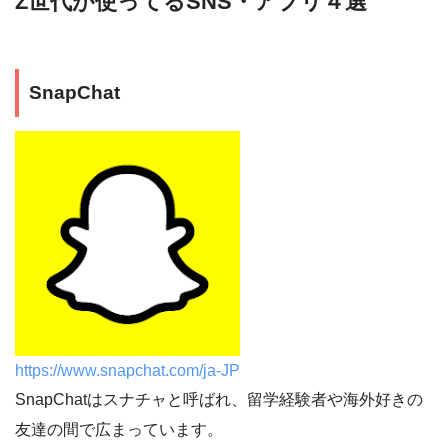
Z世代が使ってるSNS・アプリ４選
SnapChat
https://www.snapchat.com/ja-JP
SnapChatはスナチャと呼ばれ、留学経験者や海外好きの
友達の間で広まっています。