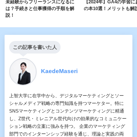
未経験からフリーランスになるに
【2024年】GA4の学習
は？手続きと仕事獲得の手順を解
の本10選！メリットも解
説！
この記事を書いた人
KaedeMaseri
上智大学に在学中から、デジタルマーケティングとソー
シャルメディア戦略の専門知識を持つマーケター。特に
SNSマーケティングとコンテンツマーケティングに精通
し、Z世代・ミレニアル世代向けの効果的なコミュニケー
ション戦略の立案に強みを持つ。 企業のマーケティング
部門でのインターンシップ経験を通じ、理論と実践の両