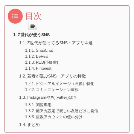
目次
Z世代が使うSNS
Z世代が使ってるSNS・アプリ４選
SnapChat
BeReal
RED(小紅書)
Pinterest
若者が選ぶSNS・アプリの特徴
ビジュアルイメージ（画像）特化
コミュニケーション重視
InstagramやX(Twitter)は？
閲覧専用
鍵アカ設定で親しい友達だけに発信
複数アカウントの使い分け
まとめ