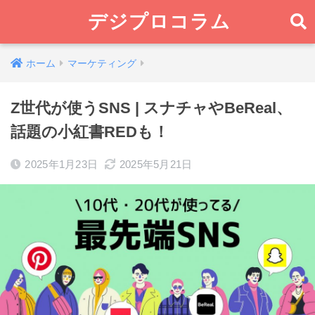
デジプロコラム
ホーム
マーケティング
Z世代が使うSNS | スナチャやBeReal、
話題の小紅書REDも！
2025年1月23日
2025年5月21日