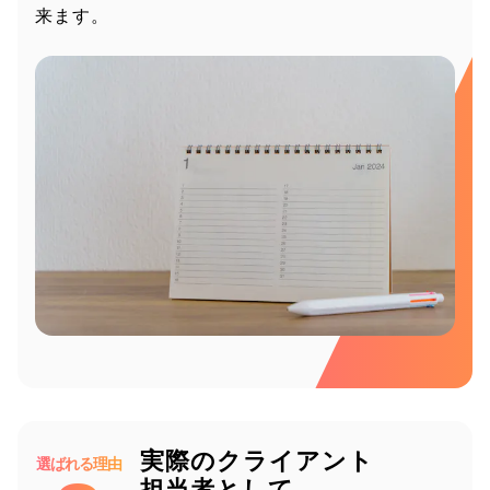
来ます。
実際のクライアント
選ばれる理由
担当者として