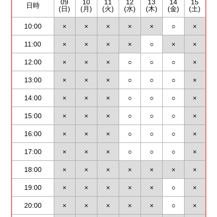
09
10
11
12
13
14
15
日時
(日)
(月)
(火)
(水)
(木)
(金)
(土)
10:00
×
×
×
×
×
○
×
11:00
×
×
×
×
○
×
×
12:00
×
×
×
○
○
○
×
13:00
×
×
×
○
○
○
×
14:00
×
×
×
○
○
○
×
15:00
×
×
×
○
○
○
×
16:00
×
×
×
○
○
○
×
17:00
×
×
×
○
○
○
×
18:00
×
×
×
×
×
×
×
19:00
×
×
×
×
×
○
×
20:00
×
×
×
×
×
○
×